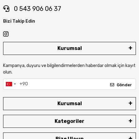
0 543 906 06 37
Bizi Takip Edin
Kurumsal
Kampanya, duyuru ve bilgilendirmelerden haberdar olmak için kayıt
olun.
Gönder
Kurumsal
Kategoriler
Bize Ulaşın