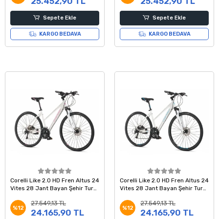
25.452,90 TL
25.452,90 TL
Sepete Ekle
Sepete Ekle
KARGO BEDAVA
KARGO BEDAVA
Corelli Like 2.0 HD Fren Altus 24
Corelli Like 2.0 HD Fren Altus 24
Vites 28 Jant Bayan Şehir Tur
Vites 28 Jant Bayan Şehir Tur
Bisikleti Beyaz Pembe 18 Kadro
Bisikleti Beyaz Mavi 18 Kadro
27.549,13 TL
27.549,13 TL
%12
%12
24.165,90 TL
24.165,90 TL