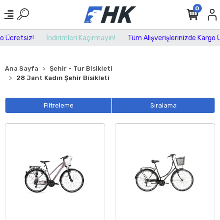
0
cretsiz!
İndirimleri Kaçırmayın!
Tüm Alışverişlerinizde Kargo Ücre
Ana Sayfa
Şehir - Tur Bisikleti
28 Jant Kadın Şehir Bisikleti
Filtreleme
Sıralama