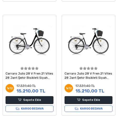
Carraro Julio 28 V Fren 21 Vites
Carraro Julio 28 V Fren 21 Vites
28 Jant Şehir Bisikleti Siyah
28 Jant Şehir Bisikleti Siyah
Mavi 46 Kadro
Mavi 43 Kadro
17.339,40 TL
17.339,40 TL
%12
%12
15.210,00 TL
15.210,00 TL
Sepete Ekle
Sepete Ekle
KARGO BEDAVA
KARGO BEDAVA