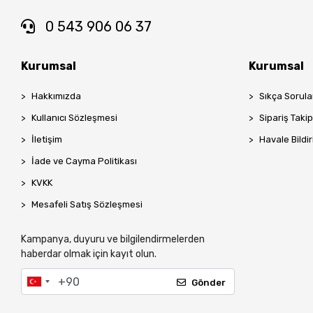
0 543 906 06 37
Kurumsal
Kurumsal
Hakkımızda
Sıkça Sorula
Kullanıcı Sözleşmesi
Sipariş Taki
İletişim
Havale Bildir
İade ve Cayma Politikası
KVKK
Mesafeli Satış Sözleşmesi
Kampanya, duyuru ve bilgilendirmelerden
haberdar olmak için kayıt olun.
Gönder