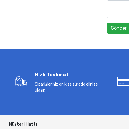
Gönder
Hızlı Teslimat
Siparişleriniz en kısa sürede elinize
ulaşır.
Müşteri Hattı