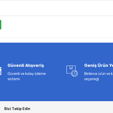
Güvenli Alışveriş
Geniş Ürün Y
Güvenli ve kolay ödeme
Binlerce ürün ve
sistemi
seçeneği
Bizi Takip Edin