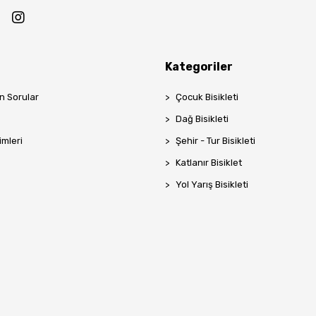
Kategoriler
n Sorular
Çocuk Bisikleti
p
Dağ Bisikleti
imleri
Şehir - Tur Bisikleti
Katlanır Bisiklet
Yol Yarış Bisikleti