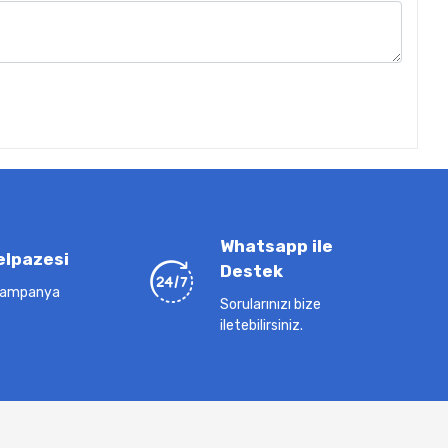
Whatsapp ile
elpazesi
Destek
 kampanya
Sorularınızı bize
iletebilirsiniz.