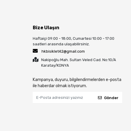
Bize Ulaşın
Haftaiçi 09:00 - 18:00, Cumartesi 10:00 - 17:00
saatleri arasında ulaşabilirsiniz.
hkbisiklet42@gmail.com
Nakipoğlu Mah. Sultan Veled Cad. No:10/A
Karatay/KONYA
Kampanya, duyuru, bilgilendirmelerden e-posta
ile haberdar olmak istiyorum.
Gönder