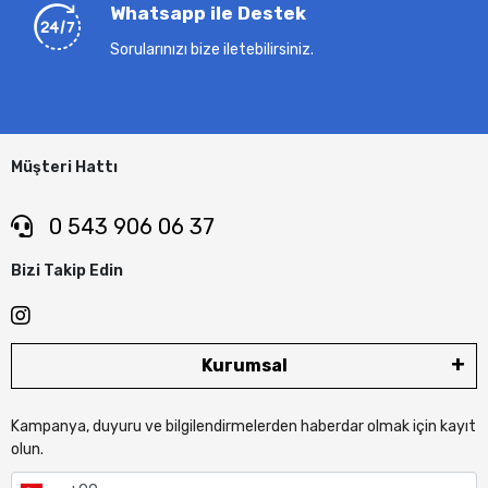
Whatsapp ile Destek
Sorularınızı bize iletebilirsiniz.
Müşteri Hattı
0 543 906 06 37
Bizi Takip Edin
Kurumsal
Kampanya, duyuru ve bilgilendirmelerden haberdar olmak için kayıt
olun.