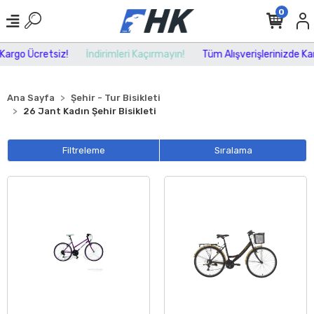
0
argo Ücretsiz!
İndirimleri Kaçırmayın!
Tüm Alışverişlerinizde Kar
Ana Sayfa
Şehir - Tur Bisikleti
26 Jant Kadın Şehir Bisikleti
Filtreleme
Sıralama