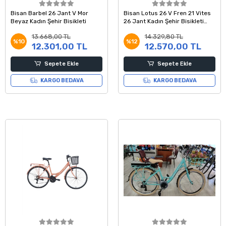
Bisan Barbel 26 Jant V Mor
Bisan Lotus 26 V Fren 21 Vites
Beyaz Kadın Şehir Bisikleti
26 Jant Kadın Şehir Bisikleti
Mat Siyah Gold 44 Kadro
13.668,00 TL
14.329,80 TL
%10
%12
12.301,00 TL
12.570,00 TL
Sepete Ekle
Sepete Ekle
KARGO BEDAVA
KARGO BEDAVA