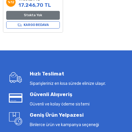
%12
17.246,70 TL
Stokta Yok
KARGO BEDAVA
Hızlı Teslimat
Siparişleriniz en kısa sürede elinize ulaşır.
Güvenli Alışveriş
Güvenli ve kolay ödeme sistemi
Geniş Ürün Yelpazesi
Binlerce ürün ve kampanya seçeneği