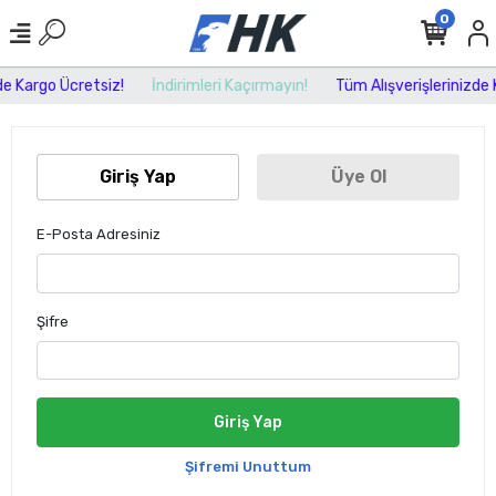
0
de Kargo Ücretsiz!
İndirimleri Kaçırmayın!
Tüm Alışverişlerinizde 
Giriş Yap
Üye Ol
E-Posta Adresiniz
Şifre
Giriş Yap
Şifremi Unuttum