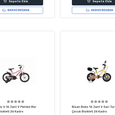
Sepete Ekle
Sepete Ekle
KARGO BEDAVA
KARGO BEDAVA
ily V 16 Jant V Pembe Mor
Bisan Bobo 16 Jant V Sarı Tu
sikleti 26 Kadro
Çocuk Bisikleti 26 Kadro