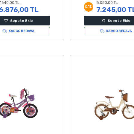
7.640,00 TL
8.050,00 TL
%10
6.876,00 TL
7.245,00 T
Sepete Ekle
Sepete Ekle
KARGO BEDAVA
KARGO BEDAVA