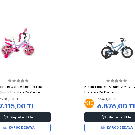
se 16 Jant V Metalik Lila
Bisan Floki V 16 Jant V Mavi 
ocuk Bisikleti 26 Kadro
Bisikleti 26 Kadro
7.905,00 TL
7.640,00 TL
%10
7.115,00 TL
6.876,00 T
Sepete Ekle
Sepete Ekle
KARGO BEDAVA
KARGO BEDAVA