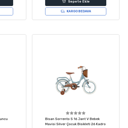
Sepete Ekle
KARGO BEDAVA
runcu
Bisan Sorrento S 16 Jant V Bebek
Mavisi Silver Çocuk Bisikleti 26 Kadro