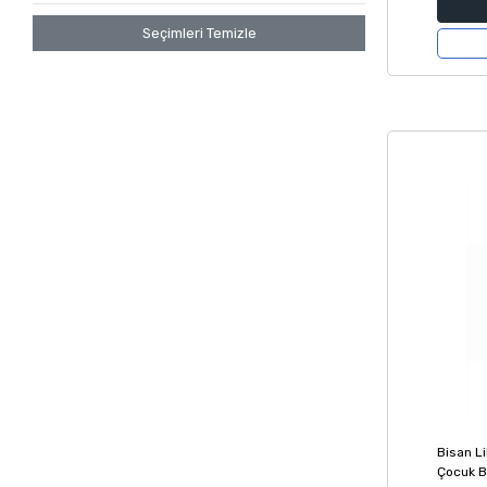
Seçimleri Temizle
Bisan L
Çocuk Bi