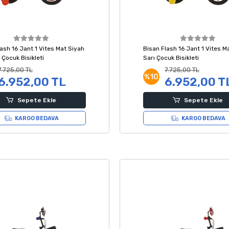
ash 16 Jant 1 Vites Mat Siyah
Bisan Flash 16 Jant 1 Vites M
Çocuk Bisikleti
Sarı Çocuk Bisikleti
7.725,00 TL
7.725,00 TL
%10
6.952,00 TL
6.952,00 T
Sepete Ekle
Sepete Ekle
KARGO BEDAVA
KARGO BEDAVA