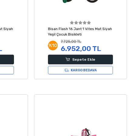
at Siyah
Bisan Flash 16 Jant 1 Vites Mat Siyah
Yeşil Çocuk Bisikleti
7.725,00 TL
%10
L
6.952,00 TL
Sepete Ekle
KARGO BEDAVA