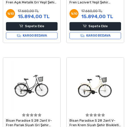
Fren Açık Metalik Gri Yeşil Şehir
Fren Lacivert Yeşil Şehir
Bisikleti 50 Kadro
Bisikleti 52 Kadro
17.660,00 TL
17.660,00 TL
%10
%10
15.894,00 TL
15.894,00 TL
Sepete Ekle
Sepete Ekle
KARGO BEDAVA
KARGO BEDAVA
Bisan Paradise S 28 Jant V-
Bisan Paradise S 28 Jant V-
Fren Parlak Siyah Gri Şehir
Fren Krem Siyah Şehir Bisikleti