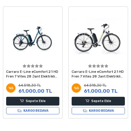
Carraro E-Line eComfort 2.1 HD
Carraro E-Line eComfort 2.1 HD
Fren 7 Vites 28 Jant Elektrikli
Fren 7 Vites 28 Jant Elektrikli
Şehir Bisikleti Mat Navy Mavi 47
Şehir Bisikleti Mat Storm Gri 52
64.518,30 TL
64.518,30 TL
Kadro
Kadro
%5
%5
61.000,00 TL
61.000,00 TL
Sepete Ekle
Sepete Ekle
KARGO BEDAVA
KARGO BEDAVA