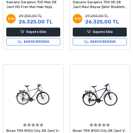
Salcano Sarajevo 700 Man 28
Salcano Sarajevo 700 HD 28
Jant HD Fren Mat Haki Yeşil
Jant Mavi Beyaz Şehir Bisikleti
Beyaz Şehir Bisikleti 19 Kadro
48 Kadro
29.250,00 TL
29.250,00 TL
%10
%10
26.325,00 TL
26.325,00 TL
Sepete Ekle
Sepete Ekle
KARGO BEDAVA
KARGO BEDAVA
Bisan TRX 8100 City 28 Jant V-
Bisan TRX 8100 City 28 Jant V-