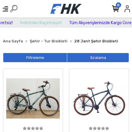
0
!
İndirimleri Kaçırmayın!
Tüm Alışverişlerinizde Kargo Ücretsiz!
Ana Sayfa
Şehir - Tur Bisikleti
28 Jant Şehir Bisikleti
Filtreleme
Sıralama