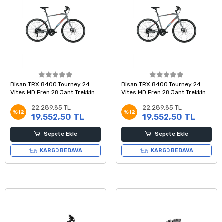
Bisan TRX 8400 Tourney 24
Bisan TRX 8400 Tourney 24
Vites MD Fren 28 Jant Trekking
Vites MD Fren 28 Jant Trekking
Şehir Bisikleti Gri Kırmızı Mavi
Şehir Bisikleti Gri Kırmızı Mavi
22.289,85 TL
22.289,85 TL
52 Kadro
50 Kadro
%12
%12
19.552,50 TL
19.552,50 TL
Sepete Ekle
Sepete Ekle
KARGO BEDAVA
KARGO BEDAVA