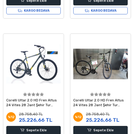
Sepete Ekle
Sepete Ekle
KARGO BEDAVA
KARGO BEDAVA
Corelli Ultar 2.0 HD Fren Altus
Corelli Ultar 2.0 HD Fren Altus
24 Vites 28 Jant Şehir Tur
24 Vites 28 Jant Şehir Tur
Bisikleti Siyah Mavi 53 Kadro
Bisikleti Siyah Yeşil 53 Kadro
28.758,40 TL
28.758,40 TL
%12
%12
25.226,66 TL
25.226,66 TL
Sepete Ekle
Sepete Ekle