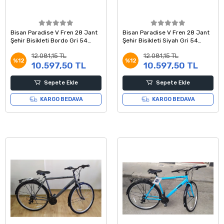
Bisan Paradise V Fren 28 Jant
Bisan Paradise V Fren 28 Jant
Şehir Bisikleti Bordo Gri 54
Şehir Bisikleti Siyah Gri 54
Kadro
Kadro
12.081,15 TL
12.081,15 TL
%12
%12
10.597,50 TL
10.597,50 TL
Sepete Ekle
Sepete Ekle
KARGO BEDAVA
KARGO BEDAVA