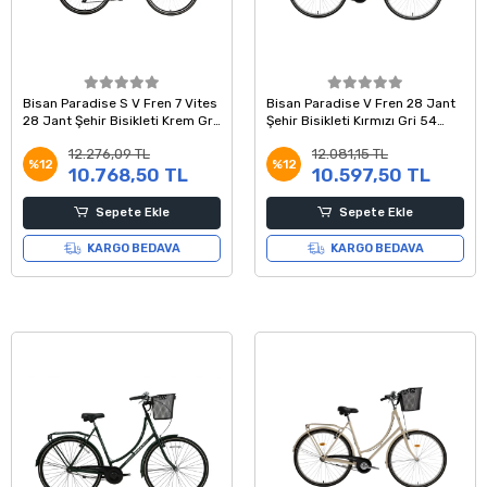
Bisan Paradise S V Fren 7 Vites
Bisan Paradise V Fren 28 Jant
28 Jant Şehir Bisikleti Krem Gri
Şehir Bisikleti Kırmızı Gri 54
54 Kadro
Kadro
12.276,09 TL
12.081,15 TL
%12
%12
10.768,50 TL
10.597,50 TL
Sepete Ekle
Sepete Ekle
KARGO BEDAVA
KARGO BEDAVA