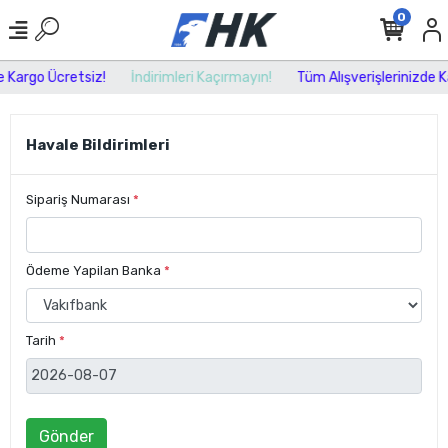
0
e Kargo Ücretsiz!
İndirimleri Kaçırmayın!
Tüm Alışverişlerinizde K
Havale Bildirimleri
Sipariş Numarası
*
Ödeme Yapilan Banka
*
Tarih
*
Gönder