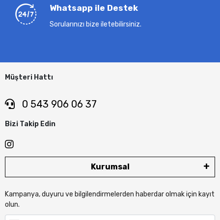
Whatsapp ile Destek
Sorularınızı bize iletebilirsiniz.
Müşteri Hattı
0 543 906 06 37
Bizi Takip Edin
Kurumsal
Kampanya, duyuru ve bilgilendirmelerden haberdar olmak için kayıt
olun.