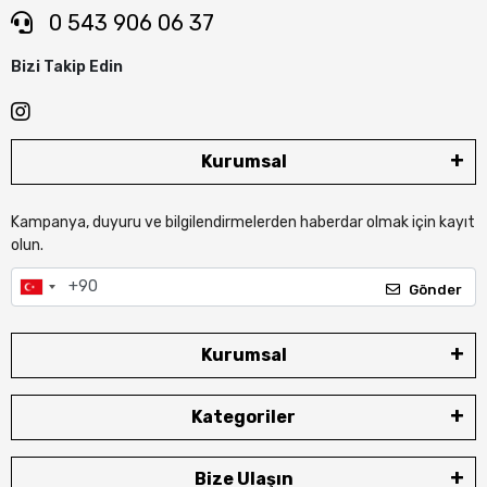
0 543 906 06 37
Bizi Takip Edin
Kurumsal
Kampanya, duyuru ve bilgilendirmelerden haberdar olmak için kayıt
olun.
Gönder
Kurumsal
Kategoriler
Bize Ulaşın