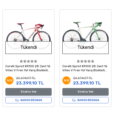
Tükendi
Tükendi
Corelli Sprint KR100 28 Jant 16
Corelli Sprint KR100 28 Jant 16
Vites V Fren Yol Yarış Bisikleti
Vites V Fren Yol Yarış Bisikleti
Beyaz Kırmızı 48 Kadro
beyaz yeşil 48 Kadro
26.674,97 TL
26.674,97 TL
%12
%12
23.399,10 TL
23.399,10 TL
Stokta Yok
Stokta Yok
KARGO BEDAVA
KARGO BEDAVA