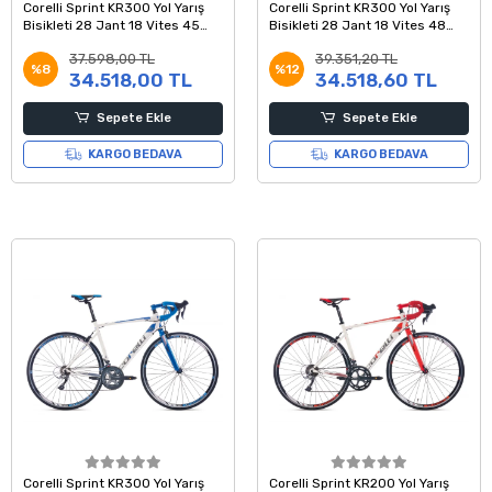
Corelli Sprint KR300 Yol Yarış
Corelli Sprint KR300 Yol Yarış
Bisikleti 28 Jant 18 Vites 45
Bisikleti 28 Jant 18 Vites 48
Kadro Beyaz Kırmızı
Kadro Beyaz Mavi Gri
37.598,00 TL
39.351,20 TL
%8
%12
34.518,00 TL
34.518,60 TL
Sepete Ekle
Sepete Ekle
KARGO BEDAVA
KARGO BEDAVA
Corelli Sprint KR300 Yol Yarış
Corelli Sprint KR200 Yol Yarış