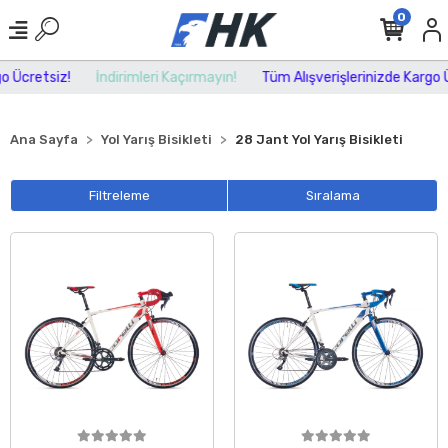
0
cretsiz!
İndirimleri Kaçırmayın!
Tüm Alışverişlerinizde Kargo Ücr
Ana Sayfa
Yol Yarış Bisikleti
28 Jant Yol Yarış Bisikleti
Filtreleme
Sıralama