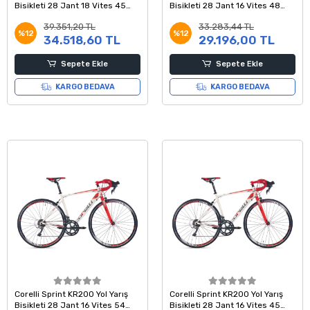
Bisikleti 28 Jant 18 Vites 45
Bisikleti 28 Jant 16 Vites 48
Kadro Beyaz Mavi Gri
Kadro Beyaz Kırmızı Gri
39.351,20 TL
33.283,44 TL
%12
%12
34.518,60 TL
29.196,00 TL
Sepete Ekle
Sepete Ekle
KARGO BEDAVA
KARGO BEDAVA
Corelli Sprint KR200 Yol Yarış
Corelli Sprint KR200 Yol Yarış
Bisikleti 28 Jant 16 Vites 54
Bisikleti 28 Jant 16 Vites 45