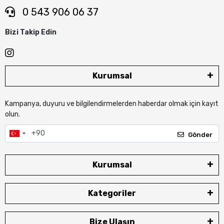
0 543 906 06 37
Bizi Takip Edin
Kurumsal
Kampanya, duyuru ve bilgilendirmelerden haberdar olmak için kayıt
olun.
Gönder
Kurumsal
Kategoriler
Bize Ulaşın