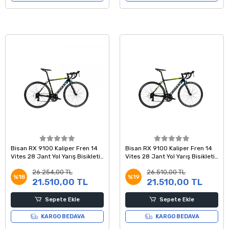
Bisan RX 9100 Kaliper Fren 14
Bisan RX 9100 Kaliper Fren 14
Vites 28 Jant Yol Yarış Bisikleti
Vites 28 Jant Yol Yarış Bisikleti
Siyah Yeşil Beyaz 53 Kadro
Siyah Yeşil Mavi 51 Kadro
26.254,00 TL
26.510,00 TL
%18
%19
21.510,00 TL
21.510,00 TL
Sepete Ekle
Sepete Ekle
KARGO BEDAVA
KARGO BEDAVA