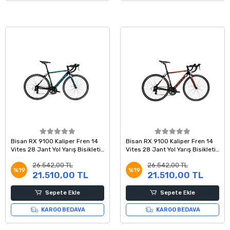
Bisan RX 9100 Kaliper Fren 14
Bisan RX 9100 Kaliper Fren 14
Vites 28 Jant Yol Yarış Bisikleti
Vites 28 Jant Yol Yarış Bisikleti
Siyah Mavi 53 Kadro
Siyah Kırmızı 51 Kadro
26.542,00 TL
26.542,00 TL
%19
%19
21.510,00 TL
21.510,00 TL
Sepete Ekle
Sepete Ekle
KARGO BEDAVA
KARGO BEDAVA