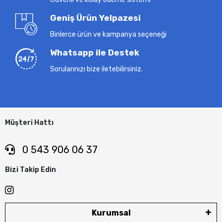
Geniş Ürün Yelpazesi
Binlerce ürün ve kampanya seçeneği
Whatsapp ile Destek
Sorularınızı bize iletebilirsiniz.
Müşteri Hattı
0 543 906 06 37
Bizi Takip Edin
Kurumsal