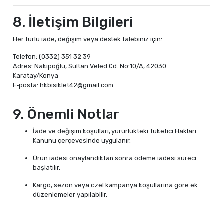
8. İletişim Bilgileri
Her türlü iade, değişim veya destek talebiniz için:
Telefon: (0332) 351 32 39
Adres: Nakipoğlu, Sultan Veled Cd. No:10/A, 42030
Karatay/Konya
E‑posta:
hkbisiklet42@gmail.com
9. Önemli Notlar
İade ve değişim koşulları, yürürlükteki Tüketici Hakları
Kanunu çerçevesinde uygulanır.
Ürün iadesi onaylandıktan sonra ödeme iadesi süreci
başlatılır.
Kargo, sezon veya özel kampanya koşullarına göre ek
düzenlemeler yapılabilir.