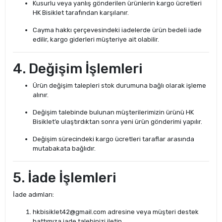
Kusurlu veya yanlış gönderilen ürünlerin kargo ücretleri
HK Bisiklet tarafından karşılanır.
Cayma hakkı çerçevesindeki iadelerde ürün bedeli iade
edilir, kargo giderleri müşteriye ait olabilir.
4. Değişim İşlemleri
Ürün değişim talepleri stok durumuna bağlı olarak işleme
alınır.
Değişim talebinde bulunan müşterilerimizin ürünü HK
Bisiklet’e ulaştırdıktan sonra yeni ürün gönderimi yapılır.
Değişim sürecindeki kargo ücretleri taraflar arasında
mutabakata bağlıdır.
5. İade İşlemleri
İade adımları:
hkbisiklet42@gmail.com
adresine veya müşteri destek
hattımıza iade talebinizi iletin.