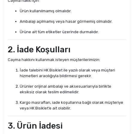
Cayma hakkı için:
Ürün kullanılmamış olmalıdır.
Ambalajı açılmamış veya hasar görmemiş olmalıdır.
Ürüne ait tüm etiketler üzerinde durmalıdır.
2. İade Koşulları
Cayma hakkını kullanmak isteyen müşterilerimizin:
İade talebini HK Bisiklet ile yazılı olarak veya müşteri
hizmetleri aracılığıyla bildirmesi gerekir.
Ürünler orijinal ambalajı ve aksesuarlarıyla birlikte
eksiksiz olarak teslim edilmelidir.
Kargo masrafları, iade koşullarına bağlı olarak müşteriye
veya HK Bisiklet’e ait olabilir.
3. Ürün İadesi