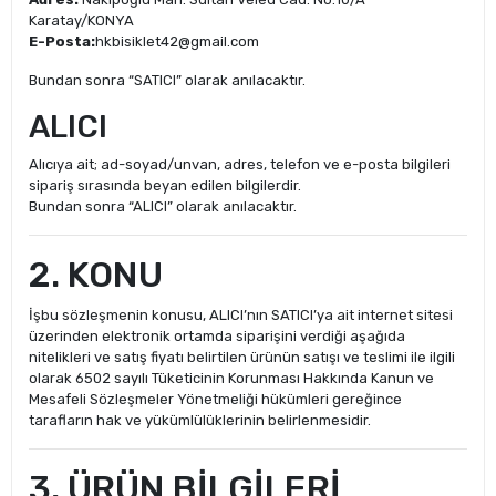
Karatay/KONYA
E-Posta:
hkbisiklet42@gmail.com
Bundan sonra “SATICI” olarak anılacaktır.
ALICI
Alıcıya ait; ad-soyad/unvan, adres, telefon ve e-posta bilgileri
sipariş sırasında beyan edilen bilgilerdir.
Bundan sonra “ALICI” olarak anılacaktır.
2. KONU
İşbu sözleşmenin konusu, ALICI’nın SATICI’ya ait internet sitesi
üzerinden elektronik ortamda siparişini verdiği aşağıda
nitelikleri ve satış fiyatı belirtilen ürünün satışı ve teslimi ile ilgili
olarak 6502 sayılı Tüketicinin Korunması Hakkında Kanun ve
Mesafeli Sözleşmeler Yönetmeliği hükümleri gereğince
tarafların hak ve yükümlülüklerinin belirlenmesidir.
3. ÜRÜN BİLGİLERİ