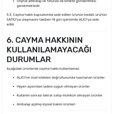
Orijinal ambalajı ve faturası ile birlikte gönderilmesi
gerekmektedir.
5.4. Cayma hakkı kapsamında iade edilen ürünün bedeli, ürünün
SATICI’ya ulaşmasını takiben 14 gün içerisinde ALICI’ya iade
edilir.
6. CAYMA HAKKININ
KULLANILAMAYACAĞI
DURUMLAR
Aşağıdaki ürünlerde cayma hakkı kullanılamaz:
ALICI’nın özel istekleri doğrultusunda hazırlanan ürünler
Hijyen açısından iadesi uygun olmayan ürünler
Kullanım sonrası tekrar satışı mümkün olmayan ürünler
Ambalajı açılmış kişisel bakım ürünleri