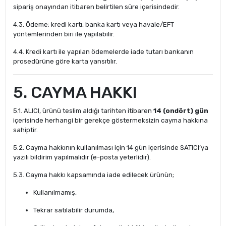
sipariş onayından itibaren belirtilen süre içerisindedir.
4.3. Ödeme; kredi kartı, banka kartı veya havale/EFT
yöntemlerinden biri ile yapılabilir.
4.4. Kredi kartı ile yapılan ödemelerde iade tutarı bankanın
prosedürüne göre karta yansıtılır.
5. CAYMA HAKKI
5.1. ALICI, ürünü teslim aldığı tarihten itibaren
14 (ondört) gün
içerisinde herhangi bir gerekçe göstermeksizin cayma hakkına
sahiptir.
5.2. Cayma hakkının kullanılması için 14 gün içerisinde SATICI’ya
yazılı bildirim yapılmalıdır (e-posta yeterlidir).
5.3. Cayma hakkı kapsamında iade edilecek ürünün;
Kullanılmamış,
Tekrar satılabilir durumda,