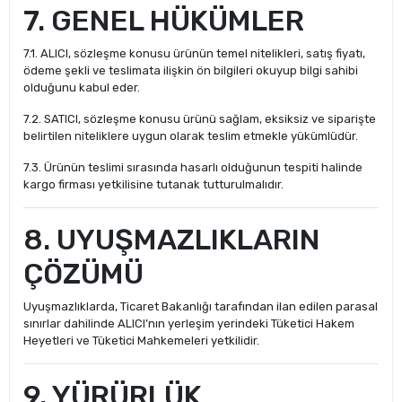
7. GENEL HÜKÜMLER
7.1. ALICI, sözleşme konusu ürünün temel nitelikleri, satış fiyatı,
ödeme şekli ve teslimata ilişkin ön bilgileri okuyup bilgi sahibi
olduğunu kabul eder.
7.2. SATICI, sözleşme konusu ürünü sağlam, eksiksiz ve siparişte
belirtilen niteliklere uygun olarak teslim etmekle yükümlüdür.
7.3. Ürünün teslimi sırasında hasarlı olduğunun tespiti halinde
kargo firması yetkilisine tutanak tutturulmalıdır.
8. UYUŞMAZLIKLARIN
ÇÖZÜMÜ
Uyuşmazlıklarda, Ticaret Bakanlığı tarafından ilan edilen parasal
sınırlar dahilinde ALICI’nın yerleşim yerindeki Tüketici Hakem
Heyetleri ve Tüketici Mahkemeleri yetkilidir.
9. YÜRÜRLÜK