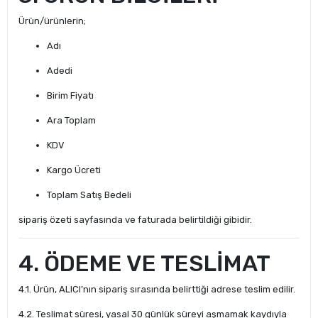
Ürün/ürünlerin;
Adı
Adedi
Birim Fiyatı
Ara Toplam
KDV
Kargo Ücreti
Toplam Satış Bedeli
sipariş özeti sayfasında ve faturada belirtildiği gibidir.
4. ÖDEME VE TESLİMAT
4.1. Ürün, ALICI’nın sipariş sırasında belirttiği adrese teslim edilir.
4.2. Teslimat süresi, yasal 30 günlük süreyi aşmamak kaydıyla