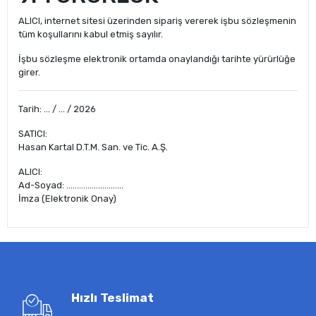
ALICI, internet sitesi üzerinden sipariş vererek işbu sözleşmenin
tüm koşullarını kabul etmiş sayılır.
İşbu sözleşme elektronik ortamda onaylandığı tarihte yürürlüğe
girer.
Tarih: … / … / 2026
SATICI:
Hasan Kartal D.T.M. San. ve Tic. A.Ş.
ALICI:
Ad-Soyad: ………………………
İmza (Elektronik Onay)
Hızlı Teslimat