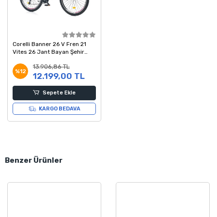
Corelli Banner 26 V Fren 21
Vites 26 Jant Bayan Şehir
Bisikleti Siyah Fuşya
13.906,86 TL
%12
12.199,00 TL
Sepete Ekle
KARGO BEDAVA
Benzer Ürünler