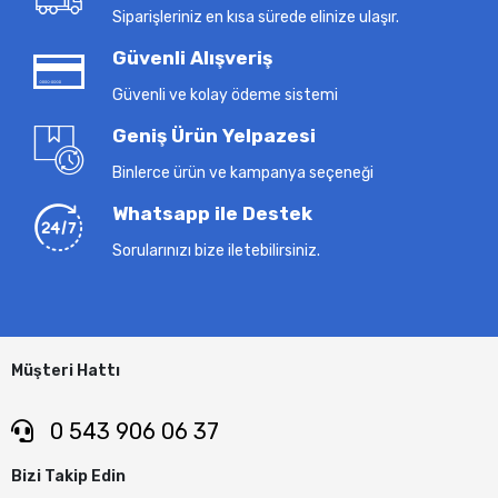
Siparişleriniz en kısa sürede elinize ulaşır.
Güvenli Alışveriş
Güvenli ve kolay ödeme sistemi
Geniş Ürün Yelpazesi
Binlerce ürün ve kampanya seçeneği
Whatsapp ile Destek
Sorularınızı bize iletebilirsiniz.
Müşteri Hattı
0 543 906 06 37
Bizi Takip Edin