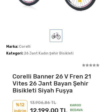
Marka:
Corelli
Kategori:
26 Jant Kadın Şehir Bisikleti
Corelli Banner 26 V Fren 21
Vites 26 Jant Bayan Şehir
Bisikleti Siyah Fuşya
13.906,86 TL
%12
KARGO
12.199,00 TL
BEDAVA
indirim