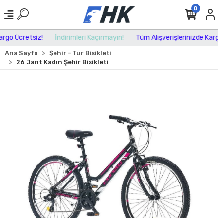
0
go Ücretsiz!
İndirimleri Kaçırmayın!
Tüm Alışverişlerinizde Kargo
Ana Sayfa
Şehir - Tur Bisikleti
26 Jant Kadın Şehir Bisikleti