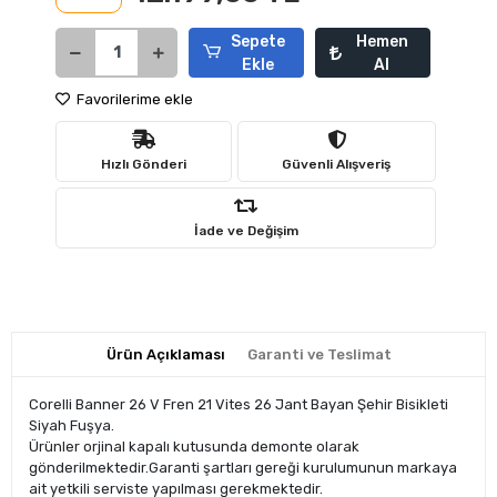
Sepete
Hemen
Ekle
Al
Favorilerime ekle
Hızlı Gönderi
Güvenli Alışveriş
İade ve Değişim
Ürün Açıklaması
Garanti ve Teslimat
Corelli Banner 26 V Fren 21 Vites 26 Jant Bayan Şehir Bisikleti
Siyah Fuşya.
Ürünler orjinal kapalı kutusunda demonte olarak
gönderilmektedir.Garanti şartları gereği kurulumunun markaya
ait yetkili serviste yapılması gerekmektedir.