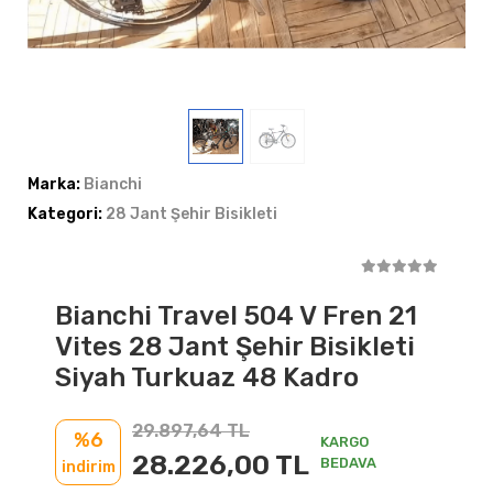
Marka:
Bianchi
Kategori:
28 Jant Şehir Bisikleti
Bianchi Travel 504 V Fren 21
Vites 28 Jant Şehir Bisikleti
Siyah Turkuaz 48 Kadro
29.897,64 TL
%6
KARGO
28.226,00 TL
BEDAVA
indirim