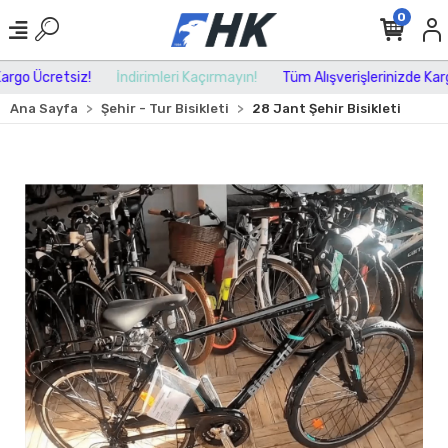
0
rgo Ücretsiz!
İndirimleri Kaçırmayın!
Tüm Alışverişlerinizde Kargo
Ana Sayfa
Şehir - Tur Bisikleti
28 Jant Şehir Bisikleti