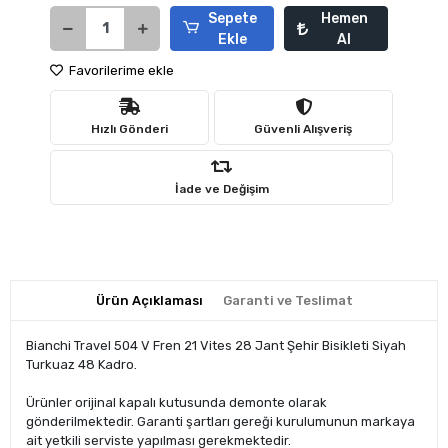
Sepete
Hemen
Ekle
Al
Favorilerime ekle
Hızlı Gönderi
Güvenli Alışveriş
İade ve Değişim
Ürün Açıklaması
Garanti ve Teslimat
Bianchi Travel 504 V Fren 21 Vites 28 Jant Şehir Bisikleti Siyah
Turkuaz 48 Kadro.
Ürünler orijinal kapalı kutusunda demonte olarak
gönderilmektedir. Garanti şartları gereği kurulumunun markaya
ait yetkili serviste yapılması gerekmektedir.