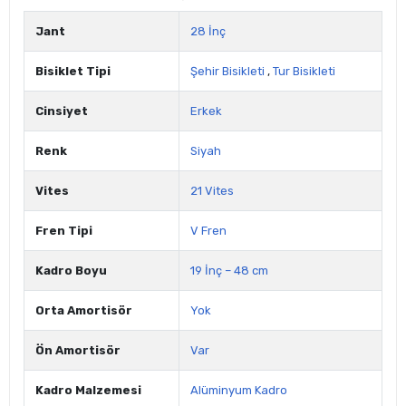
Jant
28 İnç
Bisiklet Tipi
Şehir Bisikleti
,
Tur Bisikleti
Cinsiyet
Erkek
Renk
Siyah
Vites
21 Vites
Fren Tipi
V Fren
Kadro Boyu
19 İnç – 48 cm
Orta Amortisör
Yok
Ön Amortisör
Var
Kadro Malzemesi
Alüminyum Kadro