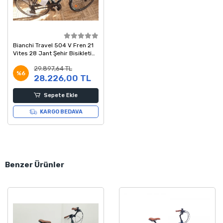
Bianchi Travel 504 V Fren 21
Vites 28 Jant Şehir Bisikleti
Siyah Turkuaz 48 Kadro
29.897,64 TL
%6
28.226,00 TL
Sepete Ekle
KARGO BEDAVA
Benzer Ürünler