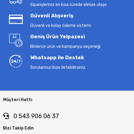
Siparişleriniz en kısa sürede elinize ulaşır.
Güvenli Alışveriş
Güvenli ve kolay ödeme sistemi
Geniş Ürün Yelpazesi
Binlerce ürün ve kampanya seçeneği
Whatsapp ile Destek
Sorularınızı bize iletebilirsiniz.
Müşteri Hattı
0 543 906 06 37
Bizi Takip Edin