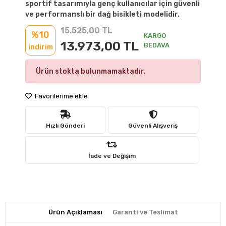
sportif tasarımıyla genç kullanıcılar için güvenli
ve performanslı bir dağ bisikleti modelidir.
15.525,00 TL
%10
KARGO
13.973,00 TL
BEDAVA
indirim
Ürün stokta bulunmamaktadır.
Favorilerime ekle
Hızlı Gönderi
Güvenli Alışveriş
İade ve Değişim
Ürün Açıklaması
Garanti ve Teslimat