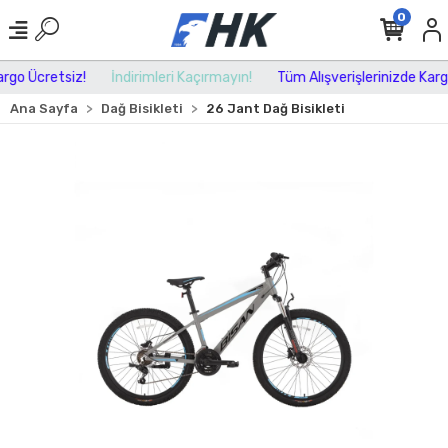
0
go Ücretsiz!
İndirimleri Kaçırmayın!
Tüm Alışverişlerinizde Kargo
Ana Sayfa
Dağ Bisikleti
26 Jant Dağ Bisikleti