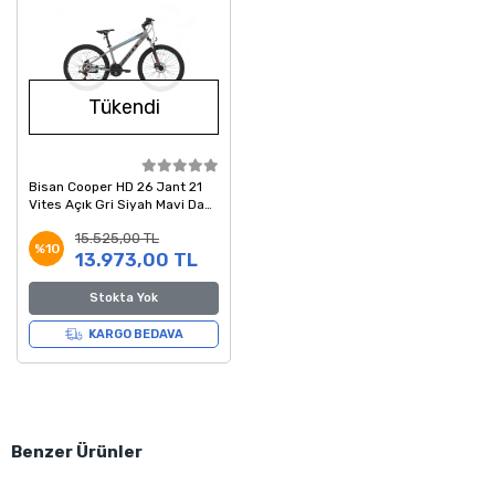
Tükendi
Bisan Cooper HD 26 Jant 21
Vites Açık Gri Siyah Mavi Dağ
Bisikleti 35 Kadro
15.525,00 TL
%10
13.973,00 TL
Stokta Yok
KARGO BEDAVA
Benzer Ürünler