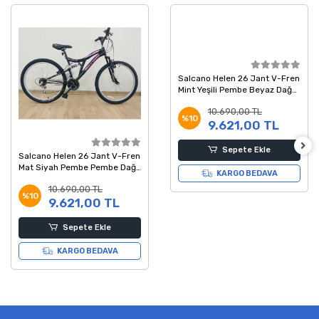
Salcano Helen 26 Jant V-Fren
Mint Yeşili Pembe Beyaz Dağ
Bisikleti
10.690,00 TL
%10
9.621,00 TL
Sepete Ekle
Salcano Helen 26 Jant V-Fren
Mat Siyah Pembe Pembe Dağ
KARGO BEDAVA
Bisikleti
10.690,00 TL
%10
9.621,00 TL
Sepete Ekle
KARGO BEDAVA