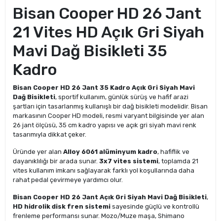
Bisan Cooper HD 26 Jant
21 Vites HD Açık Gri Siyah
Mavi Dağ Bisikleti 35
Kadro
Bisan Cooper HD 26 Jant 35 Kadro Açık Gri Siyah Mavi
Dağ Bisikleti
, sportif kullanım, günlük sürüş ve hafif arazi
şartları için tasarlanmış kullanışlı bir dağ bisikleti modelidir. Bisan
markasının Cooper HD modeli, resmi varyant bilgisinde yer alan
26 jant ölçüsü, 35 cm kadro yapısı ve açık gri siyah mavi renk
tasarımıyla dikkat çeker.
Üründe yer alan
Alloy 6061 alüminyum kadro
, hafiflik ve
dayanıklılığı bir arada sunar.
3x7 vites sistemi
, toplamda 21
vites kullanım imkanı sağlayarak farklı yol koşullarında daha
rahat pedal çevirmeye yardımcı olur.
Bisan Cooper HD 26 Jant Açık Gri Siyah Mavi Dağ Bisikleti
,
HD hidrolik disk fren sistemi
sayesinde güçlü ve kontrollü
frenleme performansı sunar. Mozo/Muze maşa, Shimano