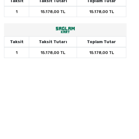
Taksit
Taksit Tutarı
Toplam Tutar
1
15.178,00 TL
15.178,00 TL
Taksit
Taksit Tutarı
Toplam Tutar
1
15.178,00 TL
15.178,00 TL