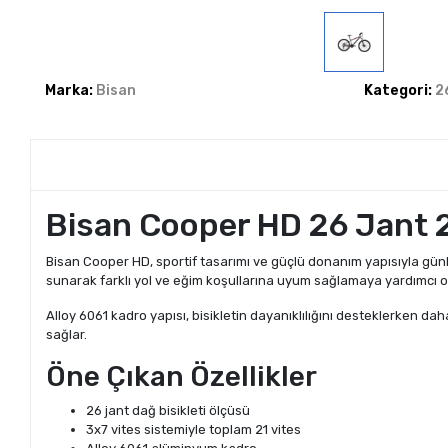
Marka:
Bisan
Kategori:
2
Bisan Cooper HD 26 Jant 21
Bisan Cooper HD, sportif tasarımı ve güçlü donanım yapısıyla günlük
sunarak farklı yol ve eğim koşullarına uyum sağlamaya yardımcı ol
Alloy 6061 kadro yapısı, bisikletin dayanıklılığını desteklerken da
sağlar.
Öne Çıkan Özellikler
26 jant dağ bisikleti ölçüsü
3x7 vites sistemiyle toplam 21 vites