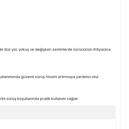
esinde düz yol, yokuş ve değişken zeminlerde sürücünün ihtiyacına
kullanımında güvenli sürüş hissini artırmaya yardımcı olur.
rklı sürüş koşullarında pratik kullanım sağlar.