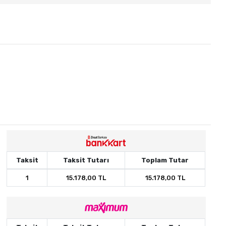
Taksit
Taksit Tutarı
Toplam Tutar
1
15.178,00 TL
15.178,00 TL