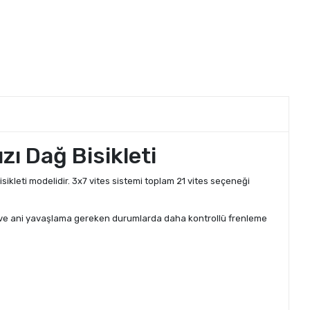
zı Dağ Bisikleti
sikleti modelidir. 3x7 vites sistemi toplam 21 vites seçeneği
lerde ve ani yavaşlama gereken durumlarda daha kontrollü frenleme