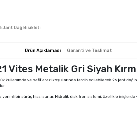
6 Jant Dağ Bisikleti
Ürün Açıklaması
Garanti ve Teslimat
 Vites Metalik Gri Siyah Kırmı
 kullanımda ve hafif arazi koşullarında tercih edilebilecek 26 jant dağ bi
ur.
ha verimli bir sürüş hissi sunar. Hidrolik disk fren sistemi, özellikle iniş