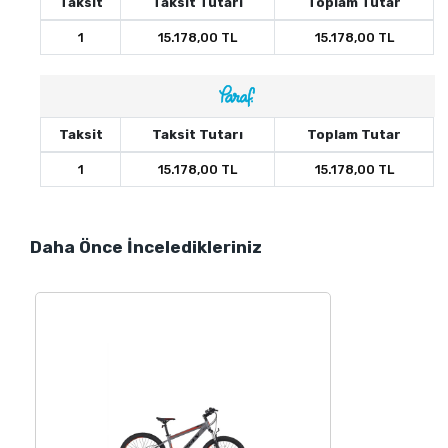
Taksit
Taksit Tutarı
Toplam Tutar
1
15.178,00 TL
15.178,00 TL
Taksit
Taksit Tutarı
Toplam Tutar
1
15.178,00 TL
15.178,00 TL
Daha Önce İnceledikleriniz