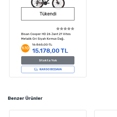
Tükendi
Bisan Cooper HD 26 Jant 21 Vites
Metalik Gri Siyah Kırmızı Dağ
Bisikleti
16.865,00 TL
%10
15.178,00 TL
Stokta Yok
KARGO BEDAVA
Benzer Ürünler