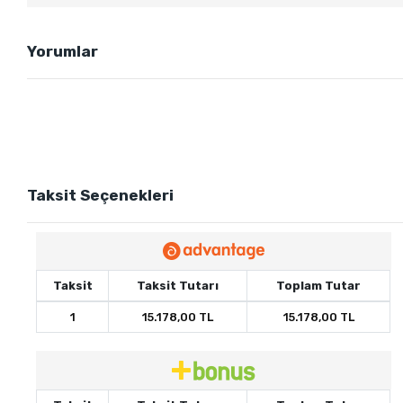
Yorumlar
Taksit Seçenekleri
Taksit
Taksit Tutarı
Toplam Tutar
1
15.178,00 TL
15.178,00 TL