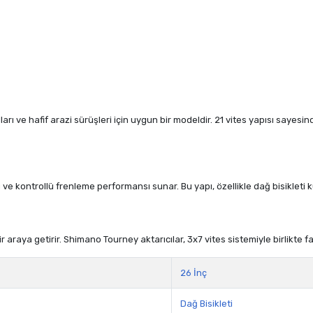
lları ve hafif arazi sürüşleri için uygun bir modeldir. 21 vites yapısı say
ü ve kontrollü frenleme performansı sunar. Bu yapı, özellikle dağ bisikleti 
araya getirir. Shimano Tourney aktarıcılar, 3x7 vites sistemiyle birlikte fa
26 İnç
Dağ Bisikleti