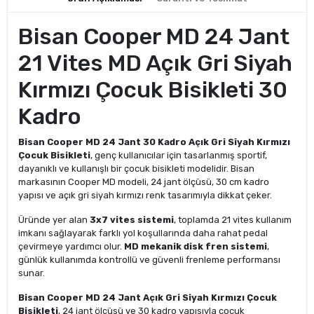
Bisan Cooper MD 24 Jant
21 Vites MD Açık Gri Siyah
Kırmızı Çocuk Bisikleti 30
Kadro
Bisan Cooper MD 24 Jant 30 Kadro Açık Gri Siyah Kırmızı
Çocuk Bisikleti
, genç kullanıcılar için tasarlanmış sportif,
dayanıklı ve kullanışlı bir çocuk bisikleti modelidir. Bisan
markasının Cooper MD modeli, 24 jant ölçüsü, 30 cm kadro
yapısı ve açık gri siyah kırmızı renk tasarımıyla dikkat çeker.
Üründe yer alan
3x7 vites sistemi
, toplamda 21 vites kullanım
imkanı sağlayarak farklı yol koşullarında daha rahat pedal
çevirmeye yardımcı olur.
MD mekanik disk fren sistemi
,
günlük kullanımda kontrollü ve güvenli frenleme performansı
sunar.
Bisan Cooper MD 24 Jant Açık Gri Siyah Kırmızı Çocuk
Bisikleti
, 24 jant ölçüsü ve 30 kadro yapısıyla çocuk