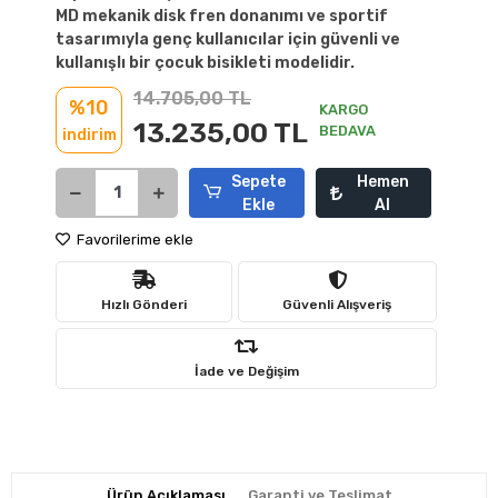
MD mekanik disk fren donanımı ve sportif
tasarımıyla genç kullanıcılar için güvenli ve
kullanışlı bir çocuk bisikleti modelidir.
14.705,00 TL
%10
KARGO
13.235,00 TL
BEDAVA
indirim
Sepete
Hemen
Ekle
Al
Favorilerime ekle
Hızlı Gönderi
Güvenli Alışveriş
İade ve Değişim
Ürün Açıklaması
Garanti ve Teslimat