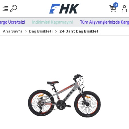
0
go Ücretsiz!
İndirimleri Kaçırmayın!
Tüm Alışverişlerinizde Kargo 
Ana Sayfa
Dağ Bisikleti
24 Jant Dağ Bisikleti