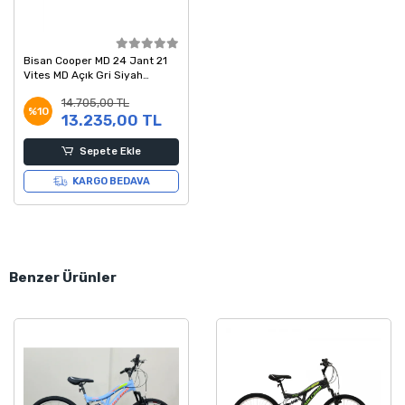
Bisan Cooper MD 24 Jant 21
Vites MD Açık Gri Siyah
Kırmızı Çocuk Bisikleti 30
14.705,00 TL
Kadro
%10
13.235,00 TL
Sepete Ekle
KARGO BEDAVA
Benzer Ürünler