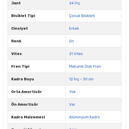
Jant
24 İnç
Bisiklet Tipi
Çocuk Bisikleti
Cinsiyet
Erkek
Renk
Gri
Vites
21 Vites
Fren Tipi
Mekanik Disk Fren
Kadro Boyu
12 İnç – 30 cm
Orta Amortisör
Yok
Ön Amortisör
Var
Kadro Malzemesi
Alüminyum Kadro