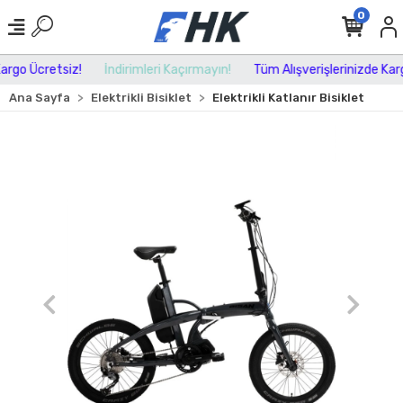
0
rgo Ücretsiz!
İndirimleri Kaçırmayın!
Tüm Alışverişlerinizde Kargo
Ana Sayfa
Elektrikli Bisiklet
Elektrikli Katlanır Bisiklet