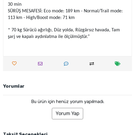
30 min
SÜRÜŞ MESAFESİ: Eco mode: 189 km - Normal/Trail mode:
113 km - High/Boost mode: 71 km
* 70 kg Sürücü ağırlığı, Düz yolda, Rüzgârsız havada, Tam
şarj ve kapalı aydınlatma ile ölçülmüştür.”
Yorumlar
Bu ürün için henüz yorum yapılmadı.
Yorum Yap
Taksit Seçenekleri