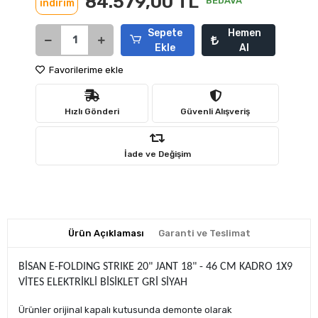
84.579,00 TL
BEDAVA
indirim
Sepete
Hemen
Ekle
Al
Favorilerime ekle
Hızlı Gönderi
Güvenli Alışveriş
İade ve Değişim
Ürün Açıklaması
Garanti ve Teslimat
BİSAN E-FOLDING STRIKE 20" JANT 18" - 46 CM KADRO 1X9
VİTES ELEKTRİKLİ BİSİKLET GRİ SİYAH
Ürünler orijinal kapalı kutusunda demonte olarak