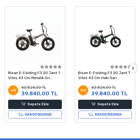
Bisan E-Folding F3 20 Jant 7
Bisan E-Folding F3 20 Jant 7
Vites 43 Cm Metalik Gri
Vites 43 Cm Haki Sarı
Elektrikli Katlanır Bisiklet
Elektrikli Katlanır Bisiklet
43.824,00 TL
43.824,00 TL
%9
%9
39.840,00 TL
39.840,00 TL
Sepete Ekle
Sepete Ekle
KARGO BEDAVA
KARGO BEDAVA