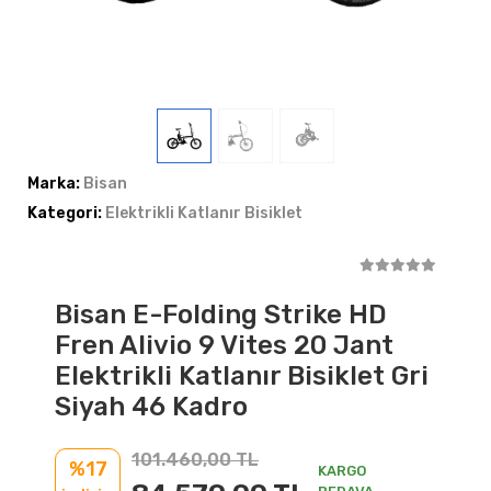
Marka:
Bisan
Kategori:
Elektrikli Katlanır Bisiklet
Bisan E-Folding Strike HD
Fren Alivio 9 Vites 20 Jant
Elektrikli Katlanır Bisiklet Gri
Siyah 46 Kadro
101.460,00 TL
%17
KARGO