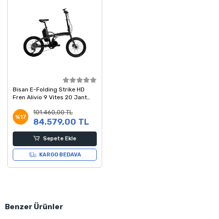
Bisan E-Folding Strike HD
Fren Alivio 9 Vites 20 Jant
Elektrikli Katlanır Bisiklet Gri
101.460,00 TL
Siyah 46 Kadro
%17
84.579,00 TL
Sepete Ekle
KARGO BEDAVA
Benzer Ürünler