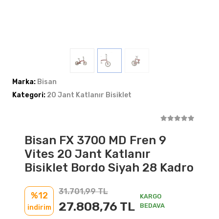
Marka:
Bisan
Kategori:
20 Jant Katlanır Bisiklet
Bisan FX 3700 MD Fren 9
Vites 20 Jant Katlanır
Bisiklet Bordo Siyah 28 Kadro
31.701,99 TL
%12
KARGO
27.808,76 TL
BEDAVA
indirim