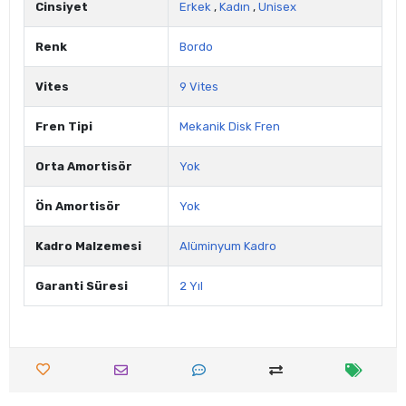
Cinsiyet
Erkek
,
Kadın
,
Unisex
Renk
Bordo
Vites
9 Vites
Fren Tipi
Mekanik Disk Fren
Orta Amortisör
Yok
Ön Amortisör
Yok
Kadro Malzemesi
Alüminyum Kadro
Garanti Süresi
2 Yıl