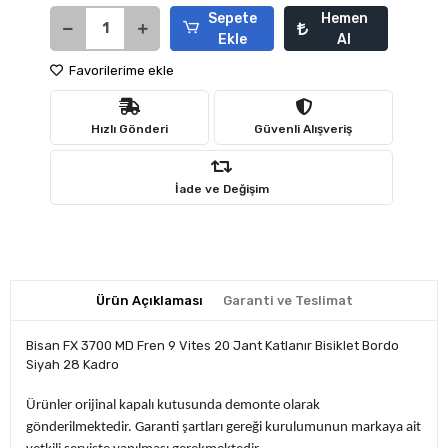
Sepete
Hemen
Ekle
Al
Favorilerime ekle
Hızlı Gönderi
Güvenli Alışveriş
İade ve Değişim
Ürün Açıklaması
Garanti ve Teslimat
Bisan FX 3700 MD Fren 9 Vites 20 Jant Katlanır Bisiklet Bordo
Siyah 28 Kadro
Ürünler orijinal kapalı kutusunda demonte olarak
gönderilmektedir. Garanti şartları gereği kurulumunun markaya ait