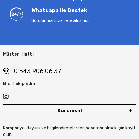
Whatsapp ile Destek
Sorularınızı bize iletebilirsiniz.
Müşteri Hattı
0 543 906 06 37
Bizi Takip Edin
Kurumsal
Kampanya, duyuru ve bilgilendirmelerden haberdar olmak için kayıt
olun.