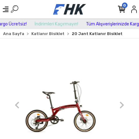
0
go Ücretsiz!
İndirimleri Kaçırmayın!
Tüm Alışverişlerinizde Kargo 
Ana Sayfa
Katlanır Bisiklet
20 Jant Katlanır Bisiklet