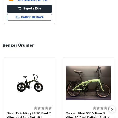
Sepete Ekle
KARGO BEDAVA
Benzer Ürünler
Bisan E-Folding F4 20 Jant 7
Carraro Flexi 108 V Fren 8
Vites Haki Sarı Elektrikli
Vites 20 Jant Katlanır Bisiklet