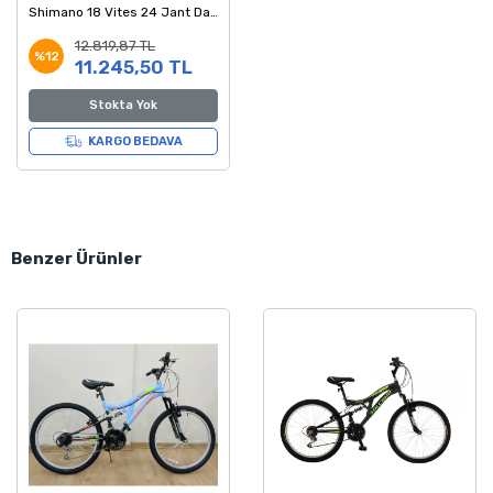
Shimano 18 Vites 24 Jant Dağ
Bisikleti Mor Pembe 30 Kadro
12.819,87 TL
%12
11.245,50 TL
Stokta Yok
KARGO BEDAVA
Benzer Ürünler