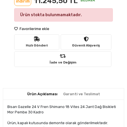
11.245,50 TL
BEDAVA
indirim
Ürün stokta bulunmamaktadır.
Favorilerime ekle
Hızlı Gönderi
Güvenli Alışveriş
İade ve Değişim
Ürün Açıklaması
Garanti ve Teslimat
Bisan Gazelle 24 V Fren Shimano 18 Vites 24 Jant Dağ Bisikleti
Mor Pembe 30 Kadro
Ürün, kapalı kutusunda demonte olarak gönderilmektedir.