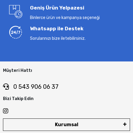
Geniş Ürün Yelpazesi
Binlerce ürün ve kampanya seçeneği
Whatsapp ile Destek
Sorularınızı bize iletebilirsiniz.
Müşteri Hattı
0 543 906 06 37
Bizi Takip Edin
Kurumsal