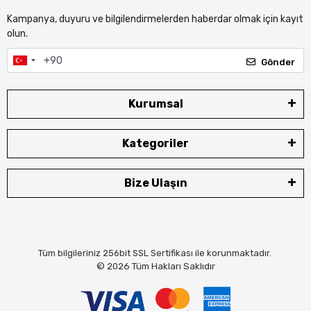
Kampanya, duyuru ve bilgilendirmelerden haberdar olmak için kayıt
olun.
Gönder
Kurumsal
Kategoriler
Bize Ulaşın
Tüm bilgileriniz 256bit SSL Sertifikası ile korunmaktadır.
© 2026
Tüm Hakları Saklıdır