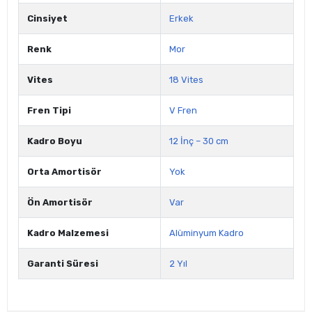
Cinsiyet
Erkek
Renk
Mor
Vites
18 Vites
Fren Tipi
V Fren
Kadro Boyu
12 İnç – 30 cm
Orta Amortisör
Yok
Ön Amortisör
Var
Kadro Malzemesi
Alüminyum Kadro
Garanti Süresi
2 Yıl