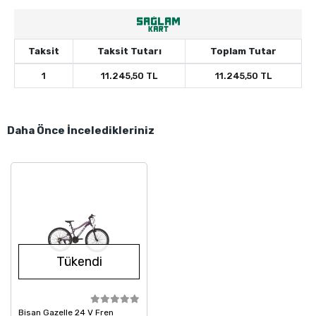
Taksit
Taksit Tutarı
Toplam Tutar
1
11.245,50 TL
11.245,50 TL
Daha Önce İnceledikleriniz
Tükendi
Bisan Gazelle 24 V Fren