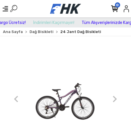
0
go Ücretsiz!
İndirimleri Kaçırmayın!
Tüm Alışverişlerinizde Kargo
Ana Sayfa
Dağ Bisikleti
24 Jant Dağ Bisikleti