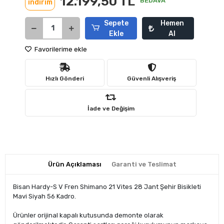
12.199,50 TL
BEDAVA
indirim
Sepete
Hemen
Ekle
Al
Favorilerime ekle
Hızlı Gönderi
Güvenli Alışveriş
İade ve Değişim
Ürün Açıklaması
Garanti ve Teslimat
Bisan Hardy-S V Fren Shimano 21 Vites 28 Jant Şehir Bisikleti
Mavi Siyah 56 Kadro.
Ürünler orijinal kapalı kutusunda demonte olarak