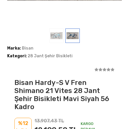
Marka:
Bisan
Kategori:
28 Jant Şehir Bisikleti
Bisan Hardy-S V Fren
Shimano 21 Vites 28 Jant
Şehir Bisikleti Mavi Siyah 56
Kadro
13.907,43 TL
%12
KARGO