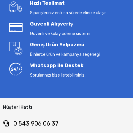
Hızlı Teslimat
Siparişleriniz en kısa sürede elinize ulaşır.
Güvenli Alışveriş
Güvenli ve kolay ödeme sistemi
Geniş Ürün Yelpazesi
Binlerce ürün ve kampanya seçeneği
Whatsapp ile Destek
Sorularınızı bize iletebilirsiniz.
Müşteri Hattı
0 543 906 06 37