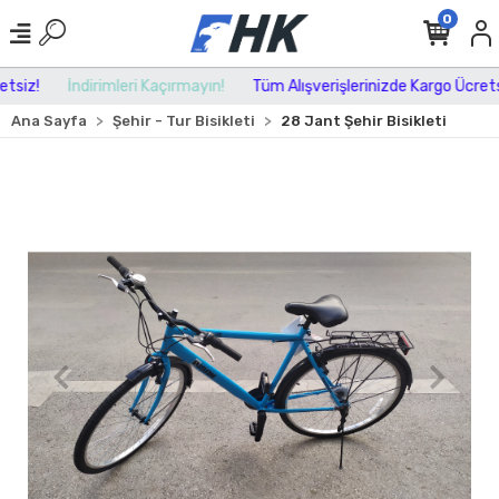
0
siz!
İndirimleri Kaçırmayın!
Tüm Alışverişlerinizde Kargo Ücretsiz
Ana Sayfa
Şehir - Tur Bisikleti
28 Jant Şehir Bisikleti