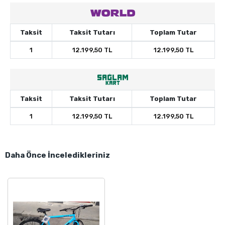
Taksit
Taksit Tutarı
Toplam Tutar
1
12.199,50 TL
12.199,50 TL
Taksit
Taksit Tutarı
Toplam Tutar
1
12.199,50 TL
12.199,50 TL
Daha Önce İnceledikleriniz