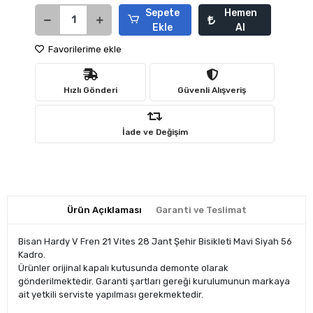
Sepete
Hemen
Ekle
Al
Favorilerime ekle
Hızlı Gönderi
Güvenli Alışveriş
İade ve Değişim
Ürün Açıklaması
Garanti ve Teslimat
Bisan Hardy V Fren 21 Vites 28 Jant Şehir Bisikleti Mavi Siyah 56
Kadro.
Ürünler orijinal kapalı kutusunda demonte olarak
gönderilmektedir. Garanti şartları gereği kurulumunun markaya
ait yetkili serviste yapılması gerekmektedir.