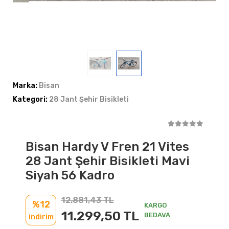
Marka:
Bisan
Kategori:
28 Jant Şehir Bisikleti
Bisan Hardy V Fren 21 Vites
28 Jant Şehir Bisikleti Mavi
Siyah 56 Kadro
12.881,43 TL
%12
KARGO
11.299,50 TL
BEDAVA
indirim