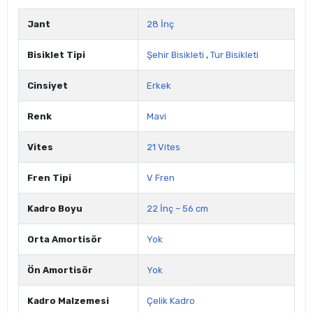
Jant
28 İnç
Bisiklet Tipi
Şehir Bisikleti
,
Tur Bisikleti
Cinsiyet
Erkek
Renk
Mavi
Vites
21 Vites
Fren Tipi
V Fren
Kadro Boyu
22 İnç – 56 cm
Orta Amortisör
Yok
Ön Amortisör
Yok
Kadro Malzemesi
Çelik Kadro