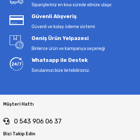
Siparişleriniz en kısa sürede elinize ulaşır.
Güvenli Alışveriş
Güvenli ve kolay ödeme sistemi
Geniş Ürün Yelpazesi
Binlerce ürün ve kampanya seçeneği
Whatsapp ile Destek
Sorularınızı bize iletebilirsiniz.
Müşteri Hattı
0 543 906 06 37
Bizi Takip Edin