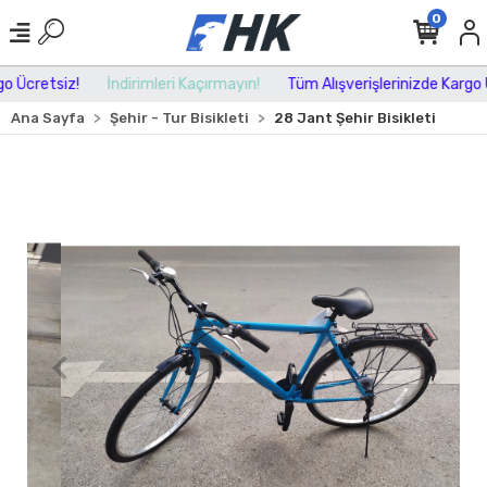
0
 Ücretsiz!
İndirimleri Kaçırmayın!
Tüm Alışverişlerinizde Kargo Üc
Ana Sayfa
Şehir - Tur Bisikleti
28 Jant Şehir Bisikleti