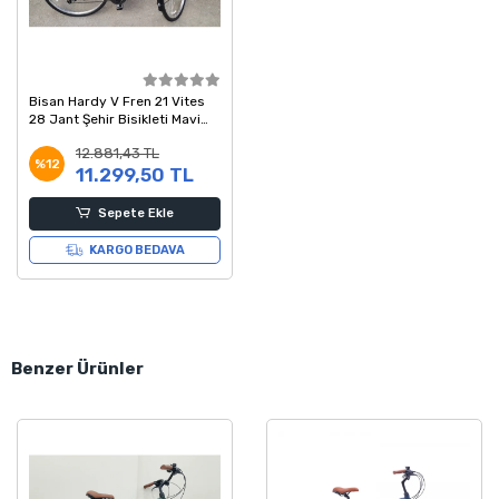
Bisan Hardy V Fren 21 Vites
28 Jant Şehir Bisikleti Mavi
Siyah 56 Kadro
12.881,43 TL
%12
11.299,50 TL
Sepete Ekle
KARGO BEDAVA
Benzer Ürünler