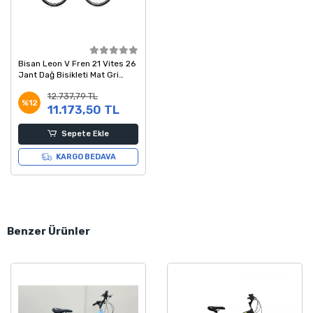
Bisan Leon V Fren 21 Vites 26
Jant Dağ Bisikleti Mat Gri
Turuncu 46 Kadro
12.737,79 TL
%12
11.173,50 TL
Sepete Ekle
KARGO BEDAVA
Benzer Ürünler