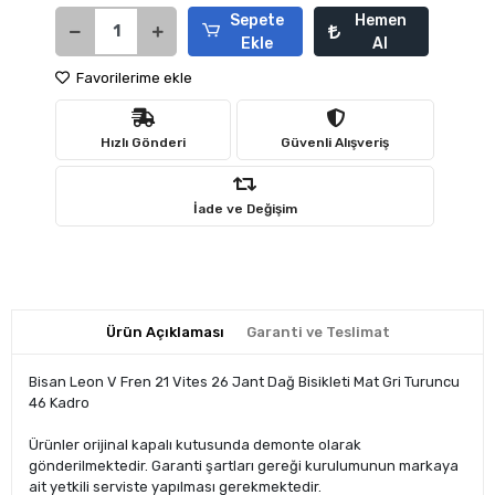
Sepete
Hemen
Ekle
Al
Favorilerime ekle
Hızlı Gönderi
Güvenli Alışveriş
İade ve Değişim
Ürün Açıklaması
Garanti ve Teslimat
Bisan Leon V Fren 21 Vites 26 Jant Dağ Bisikleti Mat Gri Turuncu
46 Kadro
Ürünler orijinal kapalı kutusunda demonte olarak
gönderilmektedir. Garanti şartları gereği kurulumunun markaya
ait yetkili serviste yapılması gerekmektedir.