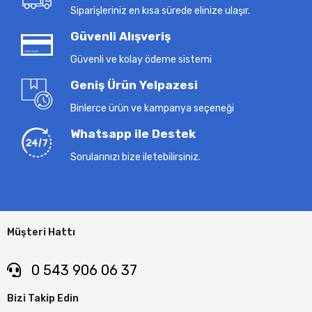
Siparişleriniz en kısa sürede elinize ulaşır.
Güvenli Alışveriş
Güvenli ve kolay ödeme sistemi
Geniş Ürün Yelpazesi
Binlerce ürün ve kampanya seçeneği
Whatsapp ile Destek
Sorularınızı bize iletebilirsiniz.
Müşteri Hattı
0 543 906 06 37
Bizi Takip Edin