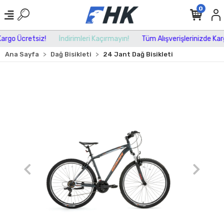
0
rgo Ücretsiz!
İndirimleri Kaçırmayın!
Tüm Alışverişlerinizde Kargo
Ana Sayfa
Dağ Bisikleti
24 Jant Dağ Bisikleti