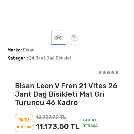
Marka:
Bisan
Kategori:
24 Jant Dağ Bisikleti
Bisan Leon V Fren 21 Vites 26
Jant Dağ Bisikleti Mat Gri
Turuncu 46 Kadro
12.737,79 TL
%12
KARGO
11.173,50 TL
BEDAVA
indirim