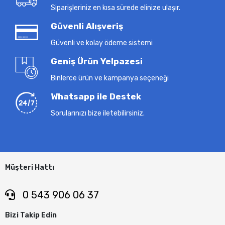
Siparişleriniz en kısa sürede elinize ulaşır.
Güvenli Alışveriş
Güvenli ve kolay ödeme sistemi
Geniş Ürün Yelpazesi
Binlerce ürün ve kampanya seçeneği
Whatsapp ile Destek
Sorularınızı bize iletebilirsiniz.
Müşteri Hattı
0 543 906 06 37
Bizi Takip Edin