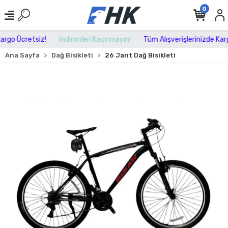
0
rgo Ücretsiz!
İndirimleri Kaçırmayın!
Tüm Alışverişlerinizde Kargo
Ana Sayfa
Dağ Bisikleti
26 Jant Dağ Bisikleti