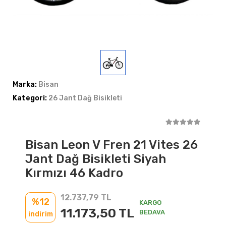
Marka:
Bisan
Kategori:
26 Jant Dağ Bisikleti
Bisan Leon V Fren 21 Vites 26
Jant Dağ Bisikleti Siyah
Kırmızı 46 Kadro
12.737,79 TL
%12
KARGO
11.173,50 TL
BEDAVA
indirim