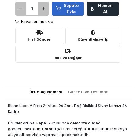
Sepete
Hemen
Ekle
Al
Favorilerime ekle
Hızlı Gönderi
Güvenli Alışveriş
İade ve Değişim
Ürün Açıklaması
Garanti ve Teslimat
Bisan Leon V Fren 21 Vites 26 Jant Dağ Bisikleti Siyah Kırmızı 46
Kadro
Ürünler orijinal kapalı kutusunda demonte olarak
gönderilmektedir. Garanti şartları gereği kurulumunun markaya
ait yetkili serviste yapılması gerekmektedir.