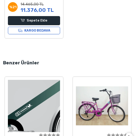
14.465,00 TL
Kadro
%21
11.376,00 TL
Sepete Ekle
KARGO BEDAVA
Benzer Ürünler