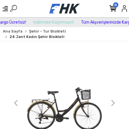
0
rgo Ücretsiz!
İndirimleri Kaçırmayın!
Tüm Alışverişlerinizde Kargo
Ana Sayfa
Şehir - Tur Bisikleti
24 Jant Kadın Şehir Bisikleti