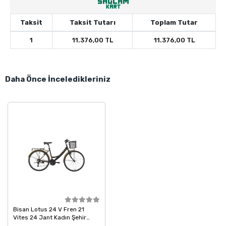
Taksit
Taksit Tutarı
Toplam Tutar
1
11.376,00 TL
11.376,00 TL
Daha Önce İnceledikleriniz
Bisan Lotus 24 V Fren 21
Vites 24 Jant Kadın Şehir
Bisikleti Mat Siyah Gold 34