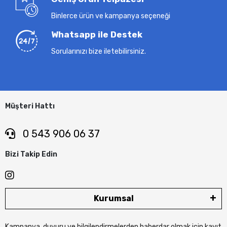
Binlerce ürün ve kampanya seçeneği
Whatsapp ile Destek
Sorularınızı bize iletebilirsiniz.
Müşteri Hattı
0 543 906 06 37
Bizi Takip Edin
Kurumsal
Kampanya, duyuru ve bilgilendirmelerden haberdar olmak için kayıt