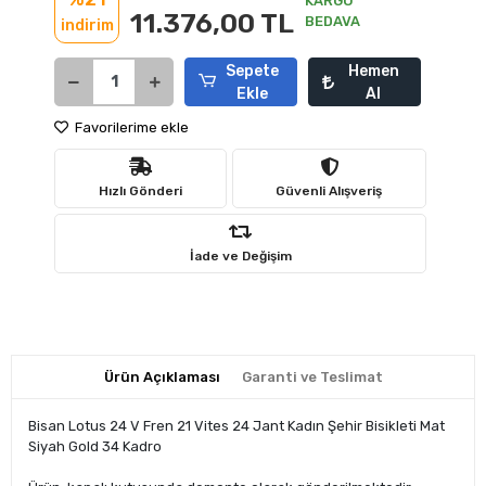
KARGO
11.376,00 TL
BEDAVA
indirim
Sepete
Hemen
Ekle
Al
Favorilerime ekle
Hızlı Gönderi
Güvenli Alışveriş
İade ve Değişim
Ürün Açıklaması
Garanti ve Teslimat
Bisan Lotus 24 V Fren 21 Vites 24 Jant Kadın Şehir Bisikleti Mat
Siyah Gold 34 Kadro