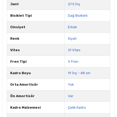
Jant
27.5 İnç
Bisiklet Tipi
Dağ Bisikleti
Cinsiyet
Erkek
Renk
Siyah
Vites
21 Vites
Fren Tipi
V Fren
Kadro Boyu
19 İnç – 48 cm
Orta Amortisör
Yok
Ön Amortisör
Var
Kadro Malzemesi
Çelik Kadro