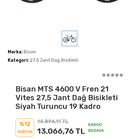
Marka:
Bisan
Kategori:
27.5 Jant Dağ Bisikleti
Bisan MTS 4600 V Fren 21
Vites 27,5 Jant Dağ Bisikleti
Siyah Turuncu 19 Kadro
14.896,11 TL
%12
KARGO
13.066,76 TL
BEDAVA
indirim