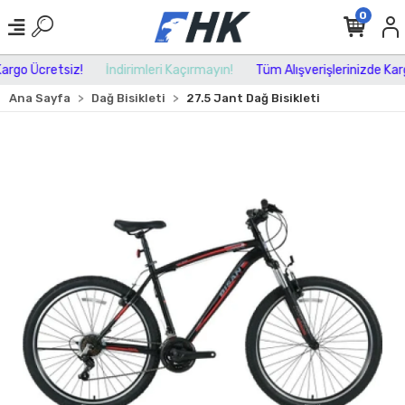
0
rgo Ücretsiz!
İndirimleri Kaçırmayın!
Tüm Alışverişlerinizde Kargo
Ana Sayfa
Dağ Bisikleti
27.5 Jant Dağ Bisikleti