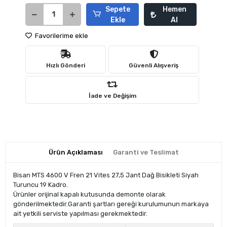
Sepete
Hemen
Ekle
Al
Favorilerime ekle
Hızlı Gönderi
Güvenli Alışveriş
İade ve Değişim
Ürün Açıklaması
Garanti ve Teslimat
Bisan MTS 4600 V Fren 21 Vites 27,5 Jant Dağ Bisikleti Siyah
Turuncu 19 Kadro.
Ürünler orijinal kapalı kutusunda demonte olarak
gönderilmektedir.Garanti şartları gereği kurulumunun markaya
ait yetkili serviste yapılması gerekmektedir.