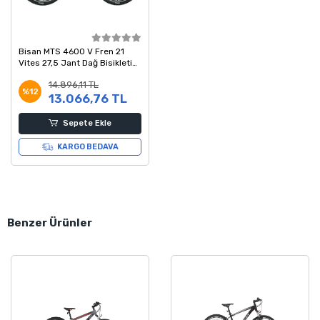
Bisan MTS 4600 V Fren 21
Vites 27,5 Jant Dağ Bisikleti
Siyah Turuncu 19 Kadro
14.896,11 TL
%12
13.066,76 TL
Sepete Ekle
KARGO BEDAVA
Benzer Ürünler