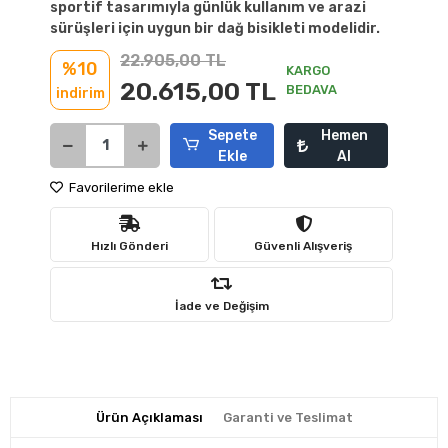
sportif tasarımıyla günlük kullanım ve arazi
sürüşleri için uygun bir dağ bisikleti modelidir.
22.905,00 TL
%10
KARGO
20.615,00 TL
BEDAVA
indirim
Sepete
Hemen
Ekle
Al
Favorilerime ekle
Hızlı Gönderi
Güvenli Alışveriş
İade ve Değişim
Ürün Açıklaması
Garanti ve Teslimat