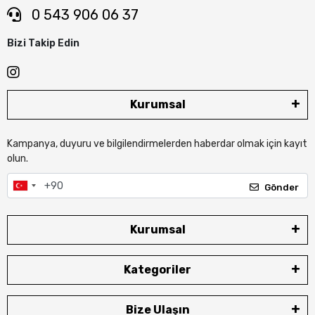
0 543 906 06 37
Bizi Takip Edin
Kurumsal
Kampanya, duyuru ve bilgilendirmelerden haberdar olmak için kayıt
olun.
Gönder
Kurumsal
Kategoriler
Bize Ulaşın