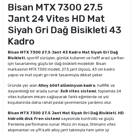
Bisan MTX 7300 27.5
Jant 24 Vites HD Mat
Siyah Gri Dağ Bisikleti 43
Kadro
Bisan MTX 7300 27.5 Jant 43 Kadro Mat Siyah Gri Dağ
Bisikleti
, sportif sürüşler, günlük kullanım ve hafif arazi şartları
için tasarlanmış güçlü bir dağ bisikleti modelidir. Bisan
markasının MTX 7300 modeli, 27.5 jant ölçüsü, 43 cm kadro
yapısı ve mat siyah gri renk tasarımıyla dikkat çeker.
Üründe yer alan
Alloy 6061 alüminyum kadro
, hafiflik ve
dayanıklılığı bir arada sunar.
3x8 vites sistemi
, toplamda 24
vites kullanım imkanı sağlayarak farklı eğimlerde ve yol
koşullarında daha rahat pedal çevirmenize yardımcı olur.
Bisan MTX 7300 27.5 Jant Mat Siyah Gri Dağ Bisikleti
,
HD
hidrolik disk fren sistemi
sayesinde kontrollü ve güçlü
frenleme performansı sunar. Mozo ön maşa, Shimano vites
ekipmanları ve çift katlı alloy jant takımıyla hem şehir içi