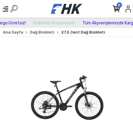
0
go Ücretsiz!
İndirimleri Kaçırmayın!
Tüm Alışverişlerinizde Kargo 
Ana Sayfa
Dağ Bisikleti
27.5 Jant Dağ Bisikleti