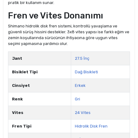
pratik bir kullanım sunar.
Fren ve Vites Donanımı
Shimano hidrolik disk fren sistemi, kontrollü yavaşlama ve
güvenli sürüş hissini destekler. 3x8 vites yapısı ise farklı eğim ve
zemin koşullarında sürücünün ihtiyacına göre uygun vites
seçimi yapmasına yardımcı olur.
Jant
27.5 İnç
Bisiklet Tipi
Dağ Bisikleti
Cinsiyet
Erkek
Renk
Gri
Vites
24 Vites
Fren Tipi
Hidrolik Disk Fren