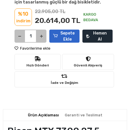
için tasarlanmış güçlü bir dağ bisikletidir.
22.905,00 TL
%10
KARGO
20.614,00 TL
BEDAVA
indirim
Sepete
Hemen
Ekle
Al
Favorilerime ekle
Hızlı Gönderi
Güvenli Alışveriş
İade ve Değişim
Ürün Açıklaması
Garanti ve Teslimat