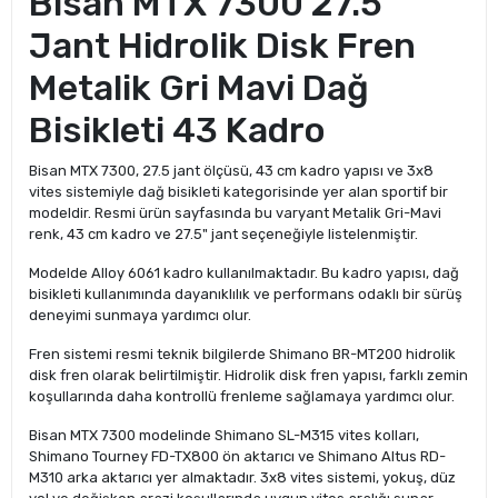
Bisan MTX 7300 27.5
Jant Hidrolik Disk Fren
Metalik Gri Mavi Dağ
Bisikleti 43 Kadro
Bisan MTX 7300, 27.5 jant ölçüsü, 43 cm kadro yapısı ve 3x8
vites sistemiyle dağ bisikleti kategorisinde yer alan sportif bir
modeldir. Resmi ürün sayfasında bu varyant Metalik Gri-Mavi
renk, 43 cm kadro ve 27.5" jant seçeneğiyle listelenmiştir.
Modelde Alloy 6061 kadro kullanılmaktadır. Bu kadro yapısı, dağ
bisikleti kullanımında dayanıklılık ve performans odaklı bir sürüş
deneyimi sunmaya yardımcı olur.
Fren sistemi resmi teknik bilgilerde Shimano BR-MT200 hidrolik
disk fren olarak belirtilmiştir. Hidrolik disk fren yapısı, farklı zemin
koşullarında daha kontrollü frenleme sağlamaya yardımcı olur.
Bisan MTX 7300 modelinde Shimano SL-M315 vites kolları,
Shimano Tourney FD-TX800 ön aktarıcı ve Shimano Altus RD-
M310 arka aktarıcı yer almaktadır. 3x8 vites sistemi, yokuş, düz