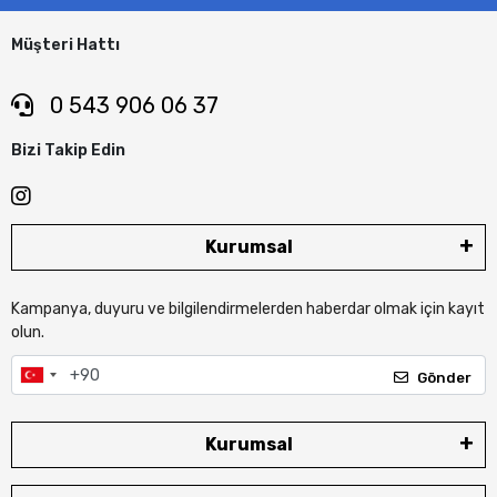
Müşteri Hattı
0 543 906 06 37
Bizi Takip Edin
Kurumsal
Kampanya, duyuru ve bilgilendirmelerden haberdar olmak için kayıt
olun.
Gönder
Kurumsal