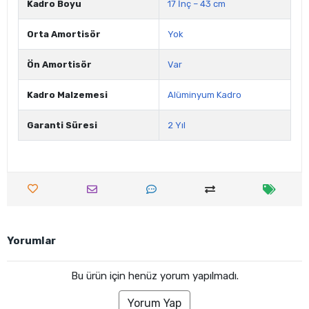
Kadro Boyu
17 İnç – 43 cm
Orta Amortisör
Yok
Ön Amortisör
Var
Kadro Malzemesi
Alüminyum Kadro
Garanti Süresi
2 Yıl
Yorumlar
Bu ürün için henüz yorum yapılmadı.
Yorum Yap