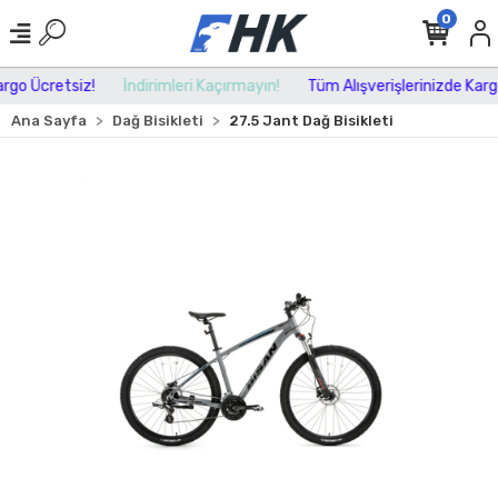
0
go Ücretsiz!
İndirimleri Kaçırmayın!
Tüm Alışverişlerinizde Kargo
Ana Sayfa
Dağ Bisikleti
27.5 Jant Dağ Bisikleti