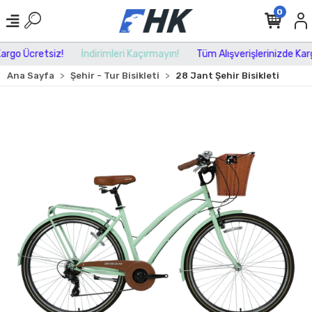
0
rgo Ücretsiz!
İndirimleri Kaçırmayın!
Tüm Alışverişlerinizde Kargo
Ana Sayfa
Şehir - Tur Bisikleti
28 Jant Şehir Bisikleti