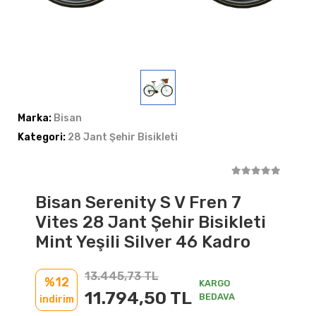
Marka:
Bisan
Kategori:
28 Jant Şehir Bisikleti
Bisan Serenity S V Fren 7
Vites 28 Jant Şehir Bisikleti
Mint Yeşili Silver 46 Kadro
13.445,73 TL
%12
KARGO
11.794,50 TL
BEDAVA
indirim