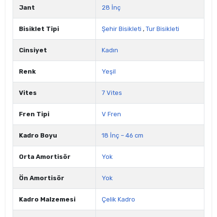
Jant
28 İnç
Bisiklet Tipi
Şehir Bisikleti
,
Tur Bisikleti
Cinsiyet
Kadın
Renk
Yeşil
Vites
7 Vites
Fren Tipi
V Fren
Kadro Boyu
18 İnç – 46 cm
Orta Amortisör
Yok
Ön Amortisör
Yok
Kadro Malzemesi
Çelik Kadro