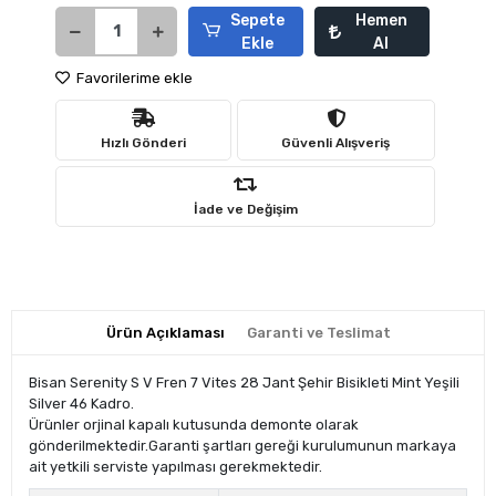
Sepete
Hemen
Ekle
Al
Favorilerime ekle
Hızlı Gönderi
Güvenli Alışveriş
İade ve Değişim
Ürün Açıklaması
Garanti ve Teslimat
Bisan Serenity S V Fren 7 Vites 28 Jant Şehir Bisikleti Mint Yeşili
Silver 46 Kadro.
Ürünler orjinal kapalı kutusunda demonte olarak
gönderilmektedir.Garanti şartları gereği kurulumunun markaya
ait yetkili serviste yapılması gerekmektedir.