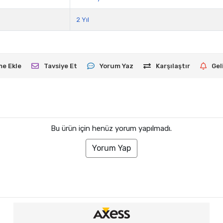
2 Yıl
me Ekle
Tavsiye Et
Yorum Yaz
Karşılaştır
Gel
Bu ürün için henüz yorum yapılmadı.
Yorum Yap