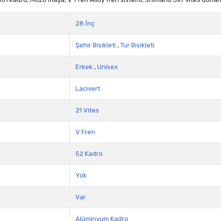
28 İnç
Şehir Bisikleti
,
Tur Bisikleti
Erkek
,
Unisex
Lacivert
21 Vites
V Fren
52 Kadro
Yok
Var
Alüminyum Kadro