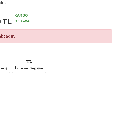
dir.
KARGO
 TL
BEDAVA
ktadır.
veriş
İade ve Değişim