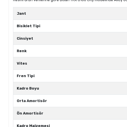
Jant
Bisiklet Tipi
Cinsiyet
Renk
Vites
Fren Tipi
Kadro Boyu
Orta Amortisör
Ön Amortisör
Kadro Malzemesi