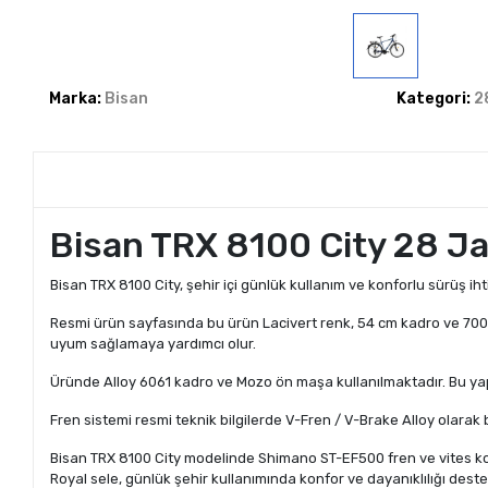
Marka:
Bisan
Kategori:
2
Bisan TRX 8100 City 28 Jan
Bisan TRX 8100 City, şehir içi günlük kullanım ve konforlu sürüş ihtiy
Resmi ürün sayfasında bu ürün Lacivert renk, 54 cm kadro ve 700C 
uyum sağlamaya yardımcı olur.
Üründe Alloy 6061 kadro ve Mozo ön maşa kullanılmaktadır. Bu yapı
Fren sistemi resmi teknik bilgilerde V-Fren / V-Brake Alloy olarak be
Bisan TRX 8100 City modelinde Shimano ST-EF500 fren ve vites koll
Royal sele, günlük şehir kullanımında konfor ve dayanıklılığı deste