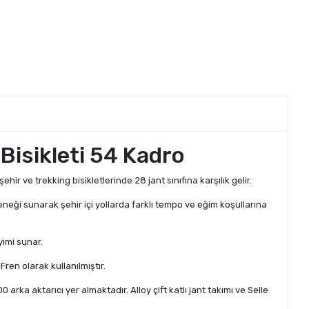
Bisikleti 54 Kadro
hir ve trekking bisikletlerinde 28 jant sınıfına karşılık gelir.
neği sunarak şehir içi yollarda farklı tempo ve eğim koşullarına
yimi sunar.
Fren olarak kullanılmıştır.
a aktarıcı yer almaktadır. Alloy çift katlı jant takımı ve Selle