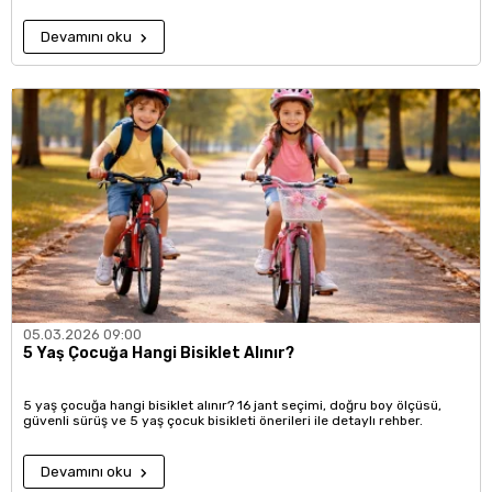
Devamını oku
05.03.2026 09:00
5 Yaş Çocuğa Hangi Bisiklet Alınır?
5 yaş çocuğa hangi bisiklet alınır? 16 jant seçimi, doğru boy ölçüsü,
güvenli sürüş ve 5 yaş çocuk bisikleti önerileri ile detaylı rehber.
Devamını oku