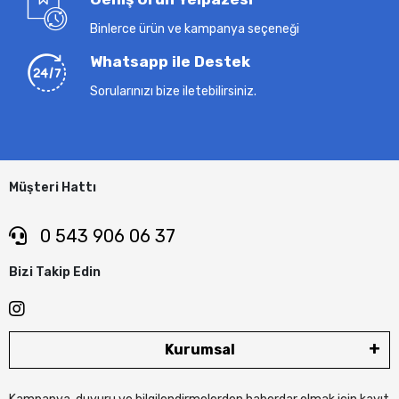
Binlerce ürün ve kampanya seçeneği
Whatsapp ile Destek
Sorularınızı bize iletebilirsiniz.
Müşteri Hattı
0 543 906 06 37
Bizi Takip Edin
Kurumsal