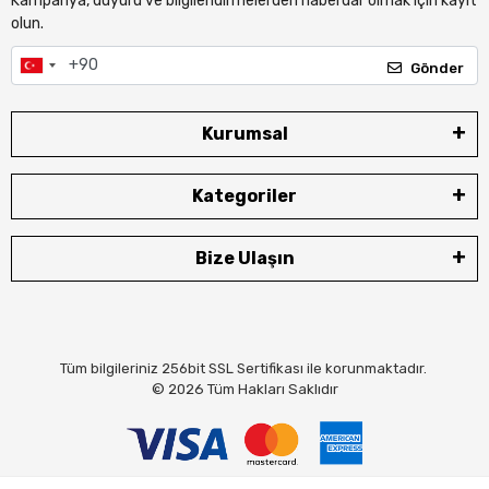
Kampanya, duyuru ve bilgilendirmelerden haberdar olmak için kayıt
olun.
Gönder
Kurumsal
Kategoriler
Bize Ulaşın
Tüm bilgileriniz 256bit SSL Sertifikası ile korunmaktadır.
© 2026
Tüm Hakları Saklıdır