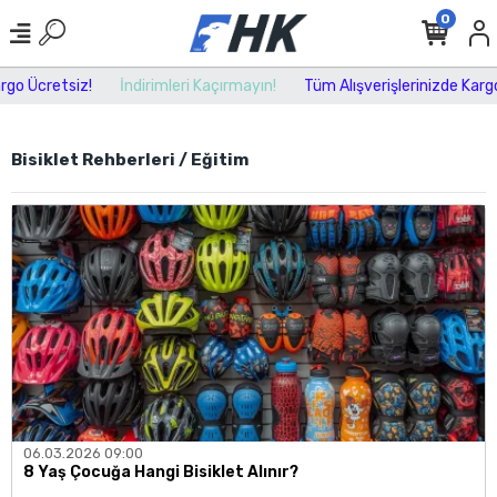
0
 Ücretsiz!
İndirimleri Kaçırmayın!
Tüm Alışverişlerinizde Kargo Ü
Bisiklet Rehberleri / Eğitim
06.03.2026 09:00
8 Yaş Çocuğa Hangi Bisiklet Alınır?