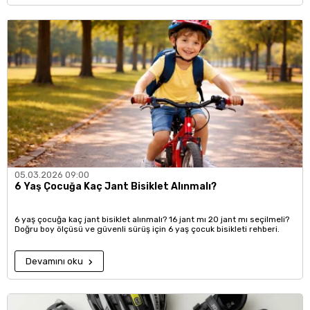
05.03.2026 09:00
6 Yaş Çocuğa Kaç Jant Bisiklet Alınmalı?
6 yaş çocuğa kaç jant bisiklet alınmalı? 16 jant mı 20 jant mı seçilmeli?
Doğru boy ölçüsü ve güvenli sürüş için 6 yaş çocuk bisikleti rehberi.
Devamını oku