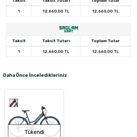
Taksit
Taksit Tutarı
Toplam Tutar
1
12.660,00 TL
12.660,00 TL
Taksit
Taksit Tutarı
Toplam Tutar
1
12.660,00 TL
12.660,00 TL
Daha Önce İnceledikleriniz
Tükendi