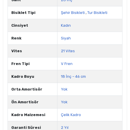
Bisiklet Tipi
Şehir Bisikleti
,
Tur Bisikleti
Cinsiyet
Kadın
Renk
Siyah
Vites
21 Vites
Fren Tipi
V Fren
Kadro Boyu
18 İnç – 46 cm
Orta Amortisör
Yok
Ön Amortisör
Yok
Kadro Malzemesi
Çelik Kadro
Garanti Süresi
2 Yıl