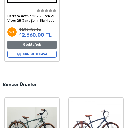
Carraro Active 282 V Fren 21
Vites 28 Jant Şehir Bisikleti
Siyah Mor 46 Kadro
14.067,00 TL
%10
12.660,00 TL
Stokta Yok
KARGO BEDAVA
Benzer Ürünler