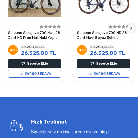
Salcano Sarajevo 700 Man 28
Salcano Sarajevo 700 HD 28
Jant HD Fren Mat Haki Yeşil
Jant Mavi Beyaz Şehir
Beyaz Şehir Bisikleti 19 Kadro
Bisikleti 48 Kadro
29.250,00 TL
29.250,00 TL
%10
%10
26.325,00 TL
26.325,00 TL
Sepete Ekle
Sepete Ekle
KARGO BEDAVA
KARGO BEDAVA
Hızlı Teslimat
Siparişleriniz en kısa sürede elinize ulaşır.