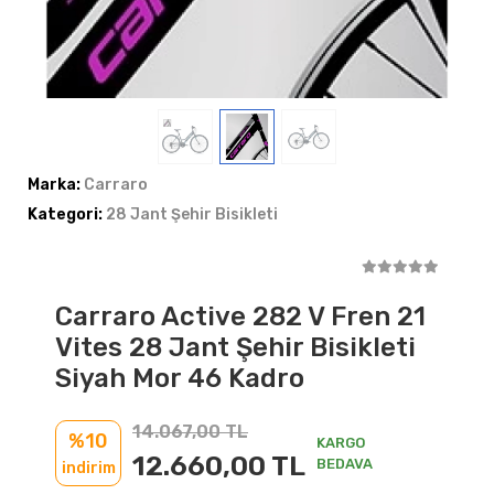
Marka:
Carraro
Kategori:
28 Jant Şehir Bisikleti
Carraro Active 282 V Fren 21
Vites 28 Jant Şehir Bisikleti
Siyah Mor 46 Kadro
14.067,00 TL
%10
KARGO
12.660,00 TL
BEDAVA
indirim