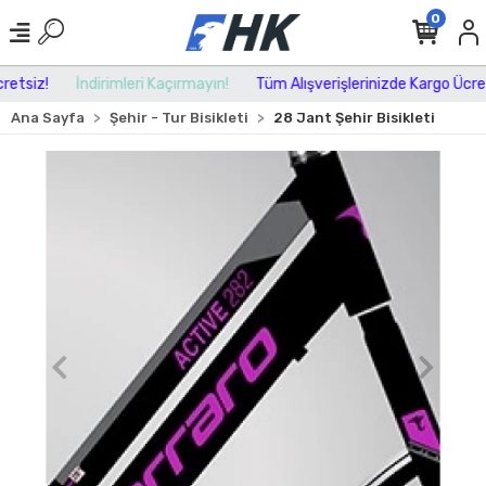
0
etsiz!
İndirimleri Kaçırmayın!
Tüm Alışverişlerinizde Kargo Ücrets
Ana Sayfa
Şehir - Tur Bisikleti
28 Jant Şehir Bisikleti