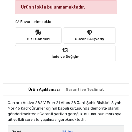
Ürün stokta bulunmamaktadır.
Favorilerime ekle
Hızlı Gönderi
Güvenli Alışveriş
İade ve Değişim
Ürün Açıklaması
Garanti ve Teslimat
Carraro Active 282 V Fren 21 Vites 28 Jant Şehir Bisikleti Siyah
Mor 46 KadroÜrünler orjinal kapalı kutusunda demonte olarak
gönderilmektedir.Garanti şartları gereği kurulumunun markaya
ait yetkili serviste yapılması gerekmektedir.
Jant
28 İnç