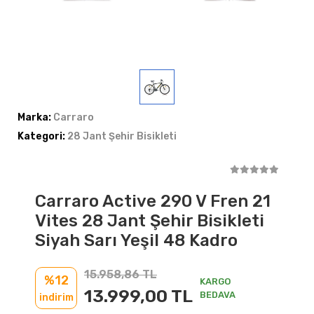
Marka:
Carraro
Kategori:
28 Jant Şehir Bisikleti
Carraro Active 290 V Fren 21
Vites 28 Jant Şehir Bisikleti
Siyah Sarı Yeşil 48 Kadro
15.958,86 TL
%12
KARGO
13.999,00 TL
BEDAVA
indirim