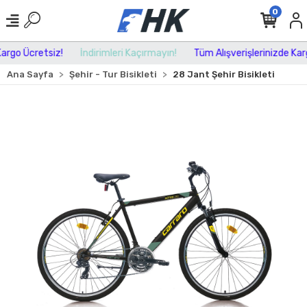
0
rgo Ücretsiz!
İndirimleri Kaçırmayın!
Tüm Alışverişlerinizde Kargo
Ana Sayfa
Şehir - Tur Bisikleti
28 Jant Şehir Bisikleti