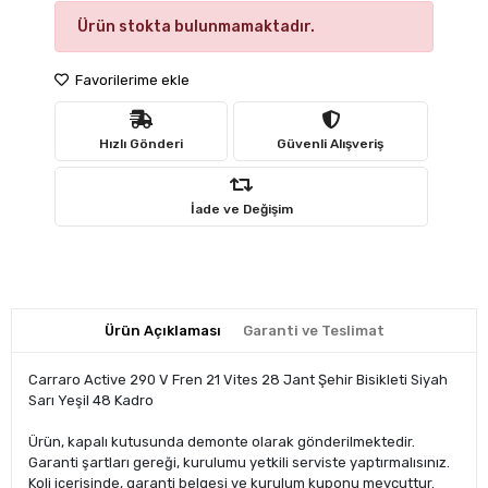
Ürün stokta bulunmamaktadır.
Favorilerime ekle
Hızlı Gönderi
Güvenli Alışveriş
İade ve Değişim
Ürün Açıklaması
Garanti ve Teslimat
Carraro Active 290 V Fren 21 Vites 28 Jant Şehir Bisikleti Siyah
Sarı Yeşil 48 Kadro
Ürün, kapalı kutusunda demonte olarak gönderilmektedir.
Garanti şartları gereği, kurulumu yetkili serviste yaptırmalısınız.
Koli içerisinde, garanti belgesi ve kurulum kuponu mevcuttur.