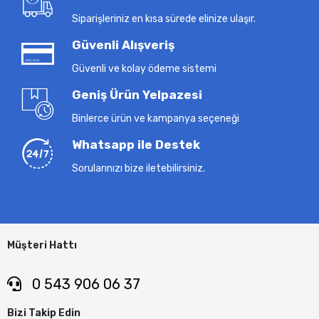
Siparişleriniz en kısa sürede elinize ulaşır.
Güvenli Alışveriş
Güvenli ve kolay ödeme sistemi
Geniş Ürün Yelpazesi
Binlerce ürün ve kampanya seçeneği
Whatsapp ile Destek
Sorularınızı bize iletebilirsiniz.
Müşteri Hattı
0 543 906 06 37
Bizi Takip Edin