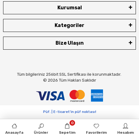
Kurumsal
Kategoriler
Bize Ulaşın
Tüm bilgileriniz 256bit SSL Sertifikası ile korunmaktadır.
© 2026
Tüm Hakları Saklıdır
Püf. | E-ticaret'in püf noktası!
0
Anasayfa
Ürünler
Sepetim
Favorilerim
Hesabım