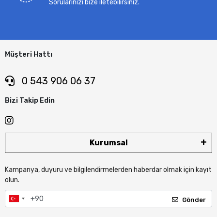
Sorularınızı bize iletebilirsiniz.
Müşteri Hattı
0 543 906 06 37
Bizi Takip Edin
Kurumsal
Kampanya, duyuru ve bilgilendirmelerden haberdar olmak için kayıt
olun.
Gönder