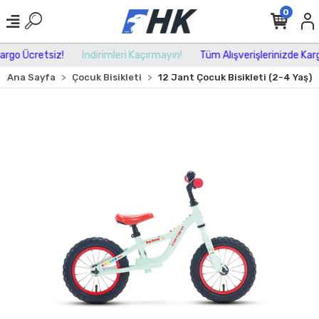
0
rgo Ücretsiz!
İndirimleri Kaçırmayın!
Tüm Alışverişlerinizde Kargo
Ana Sayfa
Çocuk Bisikleti
12 Jant Çocuk Bisikleti (2-4 Yaş)