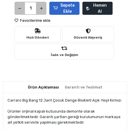
Sepete
Hemen
Ekle
Al
Favorilerime ekle
Hızlı Gönderi
Güvenli Alışveriş
İade ve Değişim
Ürün Açıklaması
Garanti ve Teslimat
Carraro Big Bang 12 Jant Çocuk Denge Bisikleti Açık Yeşil Kırmızı
Ürünler orijinal kapalı kutusunda demonte olarak
gönderilmektedir. Garanti şartları gereği kurulumunun markaya
ait yetkili serviste yapılması gerekmektedir.