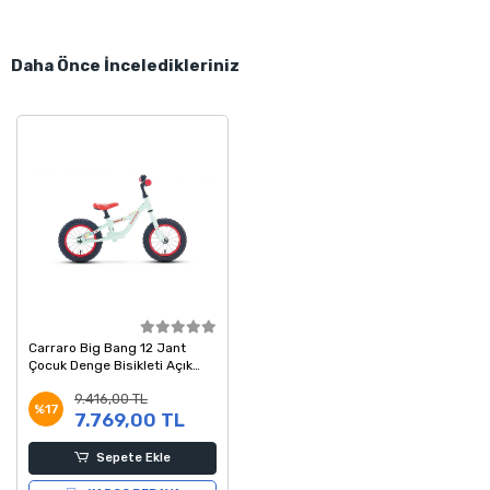
Daha Önce İnceledikleriniz
Carraro Big Bang 12 Jant
Çocuk Denge Bisikleti Açık
Yeşil Kırmızı
9.416,00 TL
%17
7.769,00 TL
Sepete Ekle