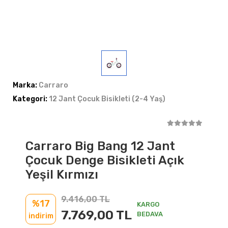
Marka:
Carraro
Kategori:
12 Jant Çocuk Bisikleti (2-4 Yaş)
Carraro Big Bang 12 Jant
Çocuk Denge Bisikleti Açık
Yeşil Kırmızı
9.416,00 TL
%17
KARGO
7.769,00 TL
BEDAVA
indirim