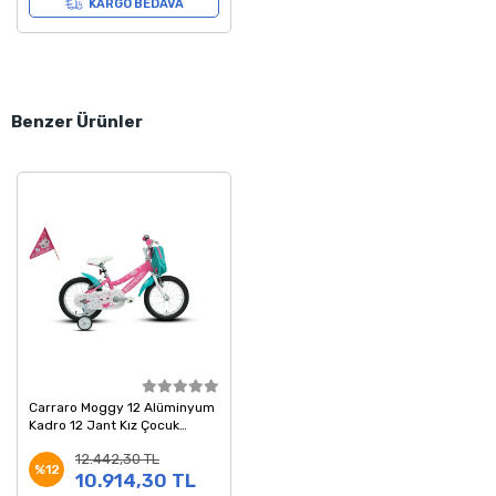
KARGO BEDAVA
Benzer Ürünler
Carraro Moggy 12 Alüminyum
Kadro 12 Jant Kız Çocuk
Bisikleti Pembe Beyaz Turkuaz
12.442,30 TL
%12
10.914,30 TL