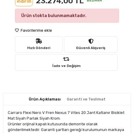
23.274,00 TL
BEDAVA
indirim
Ürün stokta bulunmamaktadır.
Favorilerime ekle
Hızlı Gönderi
Güvenli Alışveriş
İade ve Değişim
Ürün Açıklaması
Garanti ve Teslimat
Carraro Flexi Nero V Fren Nexus 7 Vites 20 Jant Katlanır Bisiklet
Mat Siyah Parlak Siyah Krom.
Ürünler orijinal kapalı kutusunda demonte olarak
gönderilmektedir. Garanti şartları gereği kurulumunun markaya