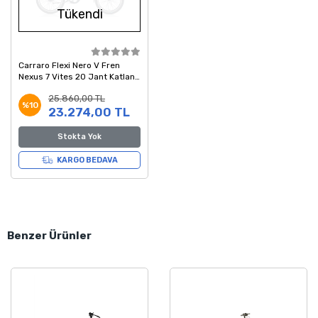
Tükendi
Carraro Flexi Nero V Fren
Nexus 7 Vites 20 Jant Katlanır
Bisiklet Mat Siyah Parlak
25.860,00 TL
Siyah Krom
%10
23.274,00 TL
Stokta Yok
KARGO BEDAVA
Benzer Ürünler