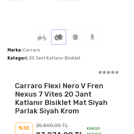
Marka:
Carraro
Kategori:
20 Jant Katlanır Bisiklet
Carraro Flexi Nero V Fren
Nexus 7 Vites 20 Jant
Katlanır Bisiklet Mat Siyah
Parlak Siyah Krom
25.860,00 TL
%10
KARGO