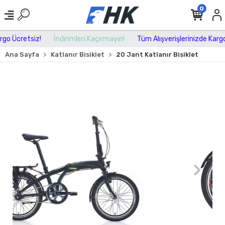
0
o Ücretsiz!
İndirimleri Kaçırmayın!
Tüm Alışverişlerinizde Kargo 
Ana Sayfa
Katlanır Bisiklet
20 Jant Katlanır Bisiklet