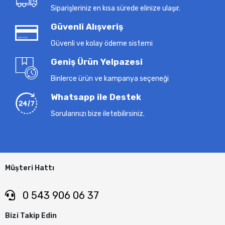
Siparişleriniz en kısa sürede elinize ulaşır.
Güvenli Alışveriş
Güvenli ve kolay ödeme sistemi
Geniş Ürün Yelpazesi
Binlerce ürün ve kampanya seçeneği
Whatsapp ile Destek
Sorularınızı bize iletebilirsiniz.
Müşteri Hattı
0 543 906 06 37
Bizi Takip Edin