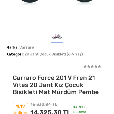
Marka:
Carraro
Kategori:
20 Jant Çocuk Bisikleti (6-9 Yaş)
Carraro Force 201 V Fren 21
Vites 20 Jant Kız Çocuk
Bisikleti Mat Mürdüm Pembe
16.330,84 TL
%12
KARGO
14.325,30 TL
BEDAVA
indirim