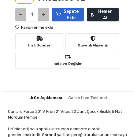
Sepete
Hemen
Ekle
Al
Favorilerime ekle
Hızlı Gönderi
Güvenli Alışveriş
İade ve Değişim
Ürün Açıklaması
Garanti ve Teslimat
Carraro Force 201 V Fren 21 Vites 20 Jant Çocuk Bisikleti Mat
Mürdüm Pembe
Ürünler orijinal kapalı kutusunda demonte olarak
gönderilmektedir. Garanti şartları gereği kurulumunun markaya