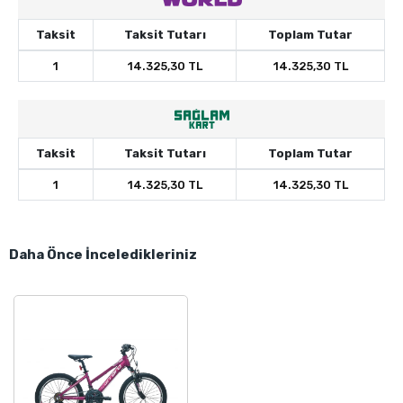
Taksit
Taksit Tutarı
Toplam Tutar
1
14.325,30 TL
14.325,30 TL
Taksit
Taksit Tutarı
Toplam Tutar
1
14.325,30 TL
14.325,30 TL
Daha Önce İnceledikleriniz