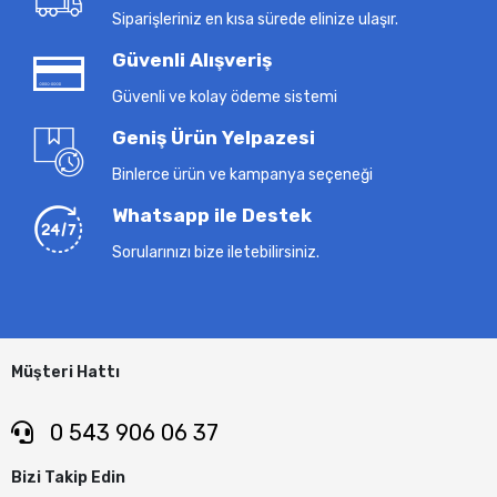
Siparişleriniz en kısa sürede elinize ulaşır.
Güvenli Alışveriş
Güvenli ve kolay ödeme sistemi
Geniş Ürün Yelpazesi
Binlerce ürün ve kampanya seçeneği
Whatsapp ile Destek
Sorularınızı bize iletebilirsiniz.
Müşteri Hattı
0 543 906 06 37
Bizi Takip Edin