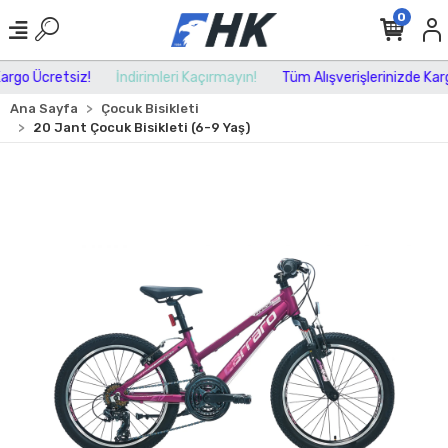
0
go Ücretsiz!
İndirimleri Kaçırmayın!
Tüm Alışverişlerinizde Kargo
Ana Sayfa
Çocuk Bisikleti
20 Jant Çocuk Bisikleti (6-9 Yaş)