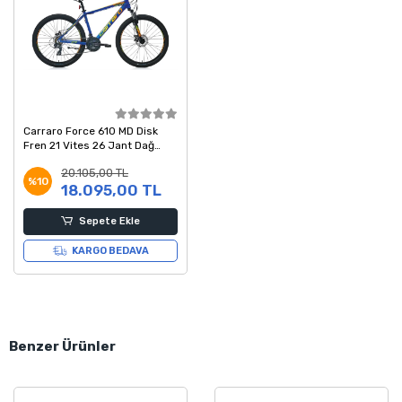
Carraro Force 610 MD Disk
Fren 21 Vites 26 Jant Dağ
Bisikleti Mavi Turuncu 38
20.105,00 TL
Kadro
%10
18.095,00 TL
Sepete Ekle
KARGO BEDAVA
Benzer Ürünler