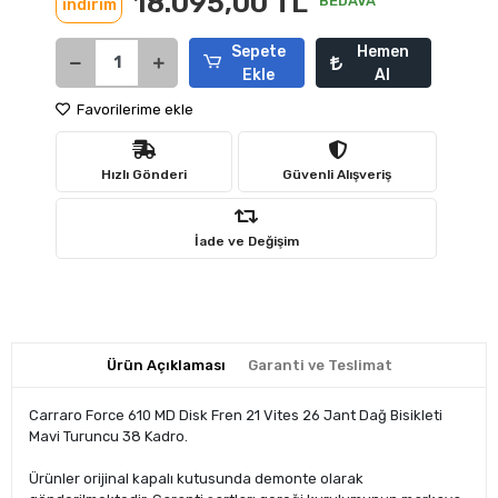
18.095,00 TL
BEDAVA
indirim
Sepete
Hemen
Ekle
Al
Favorilerime ekle
Hızlı Gönderi
Güvenli Alışveriş
İade ve Değişim
Ürün Açıklaması
Garanti ve Teslimat
Carraro Force 610 MD Disk Fren 21 Vites 26 Jant Dağ Bisikleti
Mavi Turuncu 38 Kadro.
Ürünler orijinal kapalı kutusunda demonte olarak