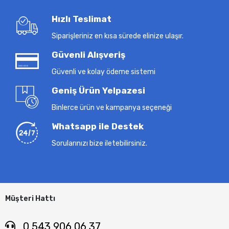
Hızlı Teslimat
Siparişleriniz en kısa sürede elinize ulaşır.
Güvenli Alışveriş
Güvenli ve kolay ödeme sistemi
Geniş Ürün Yelpazesi
Binlerce ürün ve kampanya seçeneği
Whatsapp ile Destek
Sorularınızı bize iletebilirsiniz.
Müşteri Hattı
0 543 906 06 37