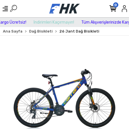
0
rgo Ücretsiz!
İndirimleri Kaçırmayın!
Tüm Alışverişlerinizde Kargo
Ana Sayfa
Dağ Bisikleti
26 Jant Dağ Bisikleti