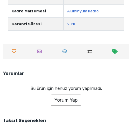
Kadro Malzemesi
Alüminyum Kadro
Garanti Süresi
2 Yıl
Yorumlar
Bu ürün için henüz yorum yapılmadı.
Yorum Yap
Taksit Seçenekleri