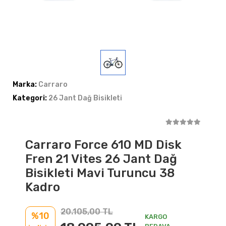
Marka:
Carraro
Kategori:
26 Jant Dağ Bisikleti
Carraro Force 610 MD Disk
Fren 21 Vites 26 Jant Dağ
Bisikleti Mavi Turuncu 38
Kadro
20.105,00 TL
%10
KARGO