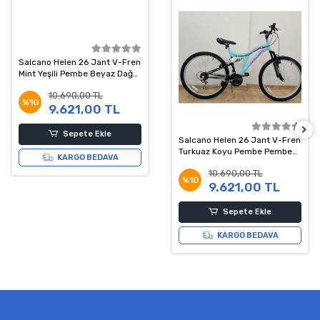
Salcano Helen 26 Jant V-Fren
Mint Yeşili Pembe Beyaz Dağ
Bisikleti
10.690,00 TL
%10
9.621,00 TL
Sepete Ekle
Salcano Helen 26 Jant V-Fren
Turkuaz Koyu Pembe Pembe
KARGO BEDAVA
Dağ Bisikleti
10.690,00 TL
%10
9.621,00 TL
Sepete Ekle
KARGO BEDAVA