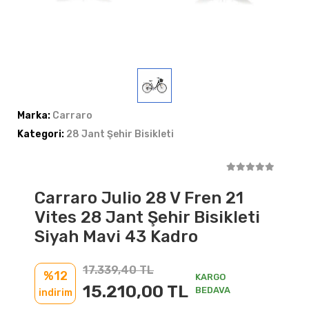
Marka:
Carraro
Kategori:
28 Jant Şehir Bisikleti
Carraro Julio 28 V Fren 21
Vites 28 Jant Şehir Bisikleti
Siyah Mavi 43 Kadro
17.339,40 TL
%12
KARGO
15.210,00 TL
BEDAVA
indirim