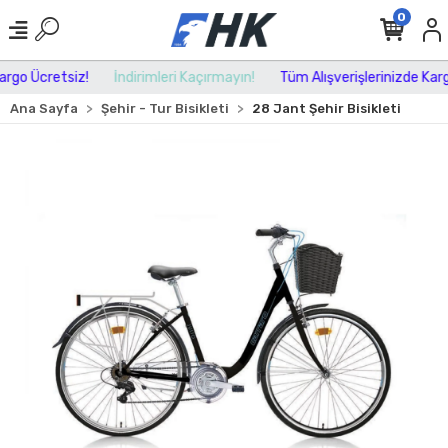
0
rgo Ücretsiz!
İndirimleri Kaçırmayın!
Tüm Alışverişlerinizde Kargo
Ana Sayfa
Şehir - Tur Bisikleti
28 Jant Şehir Bisikleti