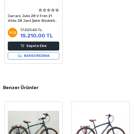
Carraro Julio 28 V Fren 21
Vites 28 Jant Şehir Bisikleti
Siyah Mavi 43 Kadro
17.339,40 TL
%12
15.210,00 TL
Sepete Ekle
KARGO BEDAVA
Benzer Ürünler