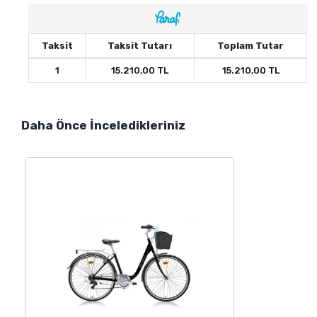
Taksit
Taksit Tutarı
Toplam Tutar
1
15.210,00 TL
15.210,00 TL
Daha Önce İnceledikleriniz