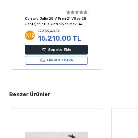
Carraro Julio 28 V Fren 21 Vites 28
Jant Şehir Bisikleti Siyah Mavi 46
Kadro
17.339,40 TL
%12
15.210,00 TL
Sepete Ekle
KARGO BEDAVA
Benzer Ürünler