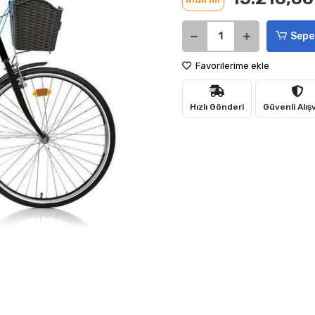
Sepe
Favorilerime ekle
Hızlı Gönderi
Güvenli Alış