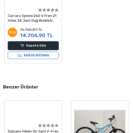
Carraro Speed 260 V Fren 21
Vites 26 Jant Dağ Bisikleti
Siyah Yeşil 41 Kadro
16.765,87 TL
%12
14.706,90 TL
Sepete Ekle
KARGO BEDAVA
Benzer Ürünler
Salcano Helen 26 Jant V-Fren