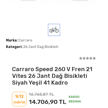
Marka:
Carraro
Kategori:
26 Jant Dağ Bisikleti
Carraro Speed 260 V Fren 21
Vites 26 Jant Dağ Bisikleti
Siyah Yeşil 41 Kadro
16.765,87 TL
%12
KARGO
14.706,90 TL
BEDAVA
indirim