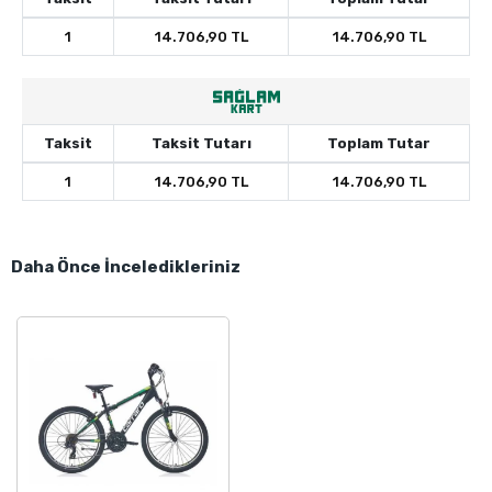
1
14.706,90 TL
14.706,90 TL
Taksit
Taksit Tutarı
Toplam Tutar
1
14.706,90 TL
14.706,90 TL
Daha Önce İnceledikleriniz