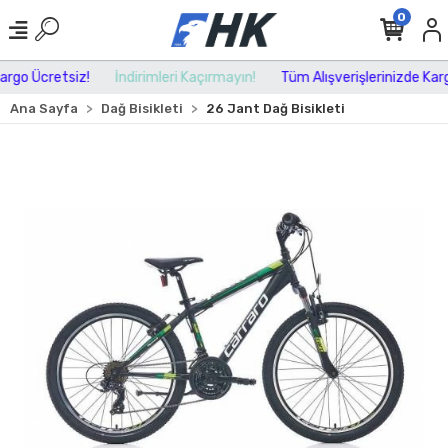
0
rgo Ücretsiz!
İndirimleri Kaçırmayın!
Tüm Alışverişlerinizde Kargo
Ana Sayfa
Dağ Bisikleti
26 Jant Dağ Bisikleti