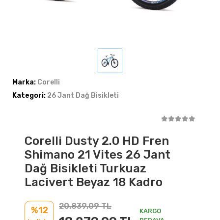
Marka:
Corelli
Kategori:
26 Jant Dağ Bisikleti
Corelli Dusty 2.0 HD Fren
Shimano 21 Vites 26 Jant
Dağ Bisikleti Turkuaz
Lacivert Beyaz 18 Kadro
20.839,09 TL
%12
KARGO