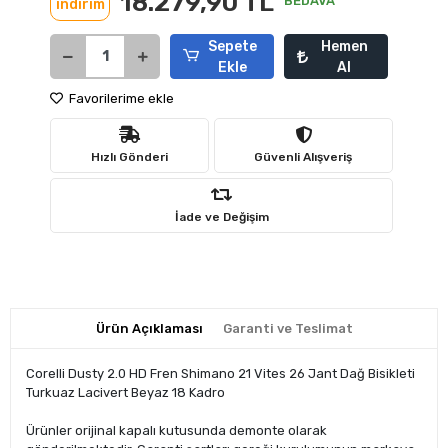
18.279,90 TL
BEDAVA
indirim
Sepete
Hemen
Ekle
Al
Favorilerime ekle
Hızlı Gönderi
Güvenli Alışveriş
İade ve Değişim
Ürün Açıklaması
Garanti ve Teslimat
Corelli Dusty 2.0 HD Fren Shimano 21 Vites 26 Jant Dağ Bisikleti
Turkuaz Lacivert Beyaz 18 Kadro
Ürünler orijinal kapalı kutusunda demonte olarak