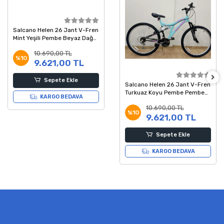
Salcano Helen 26 Jant V-Fren
Mint Yeşili Pembe Beyaz Dağ
Bisikleti
10.690,00 TL
%10
9.621,00 TL
Sepete Ekle
Salcano Helen 26 Jant V-Fren
Turkuaz Koyu Pembe Pembe
KARGO BEDAVA
Dağ Bisikleti
10.690,00 TL
%10
9.621,00 TL
Sepete Ekle
KARGO BEDAVA