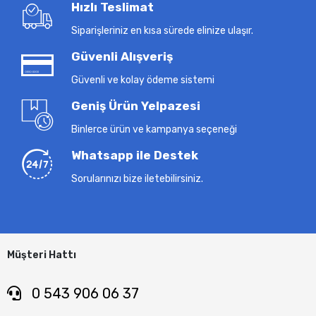
Hızlı Teslimat
Siparişleriniz en kısa sürede elinize ulaşır.
Güvenli Alışveriş
Güvenli ve kolay ödeme sistemi
Geniş Ürün Yelpazesi
Binlerce ürün ve kampanya seçeneği
Whatsapp ile Destek
Sorularınızı bize iletebilirsiniz.
Müşteri Hattı
0 543 906 06 37