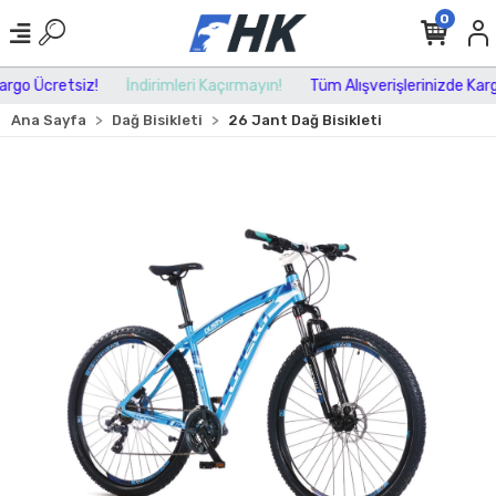
0
rgo Ücretsiz!
İndirimleri Kaçırmayın!
Tüm Alışverişlerinizde Kargo
Ana Sayfa
Dağ Bisikleti
26 Jant Dağ Bisikleti