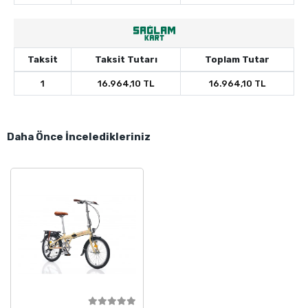
Taksit
Taksit Tutarı
Toplam Tutar
1
16.964,10 TL
16.964,10 TL
Daha Önce İnceledikleriniz