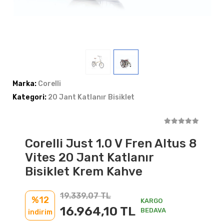
Marka:
Corelli
Kategori:
20 Jant Katlanır Bisiklet
Corelli Just 1.0 V Fren Altus 8
Vites 20 Jant Katlanır
Bisiklet Krem Kahve
19.339,07 TL
%12
KARGO
16.964,10 TL
BEDAVA
indirim