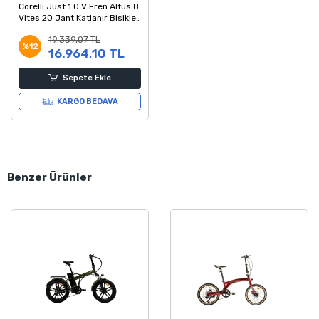
Corelli Just 1.0 V Fren Altus 8
Vites 20 Jant Katlanır Bisiklet
Krem Kahve
19.339,07 TL
%12
16.964,10 TL
Sepete Ekle
KARGO BEDAVA
Benzer Ürünler