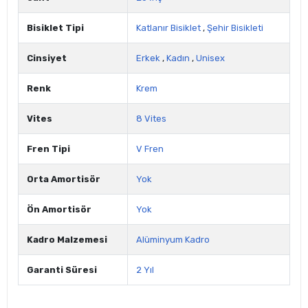
Bisiklet Tipi
Katlanır Bisiklet
,
Şehir Bisikleti
Cinsiyet
Erkek
,
Kadın
,
Unisex
Renk
Krem
Vites
8 Vites
Fren Tipi
V Fren
Orta Amortisör
Yok
Ön Amortisör
Yok
Kadro Malzemesi
Alüminyum Kadro
Garanti Süresi
2 Yıl