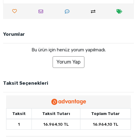
Yorumlar
Bu ürün için henüz yorum yapılmadı.
Yorum Yap
Taksit Seçenekleri
Taksit
Taksit Tutarı
Toplam Tutar
1
16.964,10 TL
16.964,10 TL