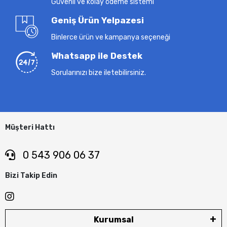
Güvenli ve kolay ödeme sistemi
Geniş Ürün Yelpazesi
Binlerce ürün ve kampanya seçeneği
Whatsapp ile Destek
Sorularınızı bize iletebilirsiniz.
Müşteri Hattı
0 543 906 06 37
Bizi Takip Edin
Kurumsal