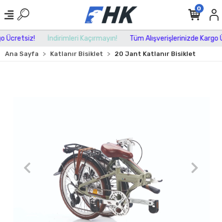
0
 Ücretsiz!
İndirimleri Kaçırmayın!
Tüm Alışverişlerinizde Kargo Üc
Ana Sayfa
Katlanır Bisiklet
20 Jant Katlanır Bisiklet