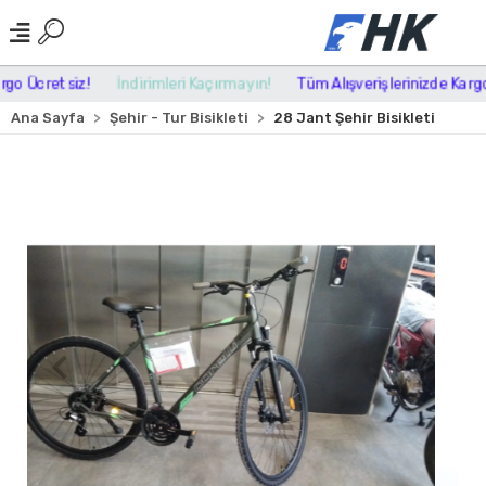
o Ücretsiz!
İndirimleri Kaçırmayın!
Tüm Alışverişlerinizde Kargo Ü
Ana Sayfa
Şehir - Tur Bisikleti
28 Jant Şehir Bisikleti