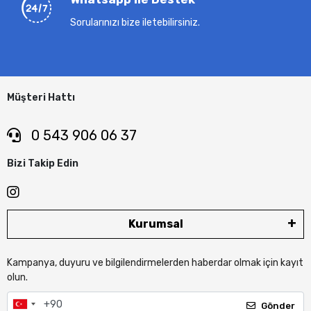
Sorularınızı bize iletebilirsiniz.
Müşteri Hattı
0 543 906 06 37
Bizi Takip Edin
Kurumsal
Kampanya, duyuru ve bilgilendirmelerden haberdar olmak için kayıt
olun.
Gönder