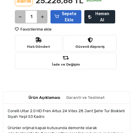
25.226,66 TL
BEDAVA
indirim
Sepete
Hemen
Ekle
Al
Favorilerime ekle
Hızlı Gönderi
Güvenli Alışveriş
İade ve Değişim
Ürün Açıklaması
Garanti ve Teslimat
Corelli Ultar 2.0 HD Fren Altus 24 Vites 28 Jant Şehir Tur Bisikleti
Siyah Yeşil 53 Kadro
Ürünler orijinal kapalı kutusunda demonte olarak