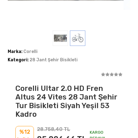
Marka:
Corelli
Kategori:
28 Jant Şehir Bisikleti
Corelli Ultar 2.0 HD Fren
Altus 24 Vites 28 Jant Şehir
Tur Bisikleti Siyah Yeşil 53
Kadro
28.758,40 TL
%12
KARGO