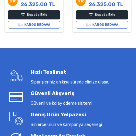
%10
%10
26.325,00 TL
26.325,00 TL
Sepete Ekle
Sepete Ekle
KARGO BEDAVA
KARGO BEDAVA
Hızlı Teslimat
Siparişleriniz en kısa sürede elinize ulaşır.
Güvenli Alışveriş
Güvenli ve kolay ödeme sistemi
Geniş Ürün Yelpazesi
Binlerce ürün ve kampanya seçeneği
Whatsapp ile Destek