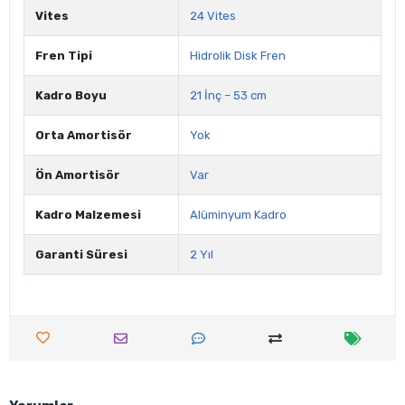
Vites
24 Vites
Fren Tipi
Hidrolik Disk Fren
Kadro Boyu
21 İnç – 53 cm
Orta Amortisör
Yok
Ön Amortisör
Var
Kadro Malzemesi
Alüminyum Kadro
Garanti Süresi
2 Yıl