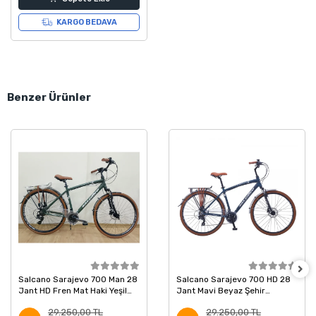
KARGO BEDAVA
Benzer Ürünler
Salcano Sarajevo 700 Man 28
Salcano Sarajevo 700 HD 28
Jant HD Fren Mat Haki Yeşil
Jant Mavi Beyaz Şehir
Beyaz Şehir Bisikleti 19 Kadro
Bisikleti 48 Kadro
29.250,00 TL
29.250,00 TL