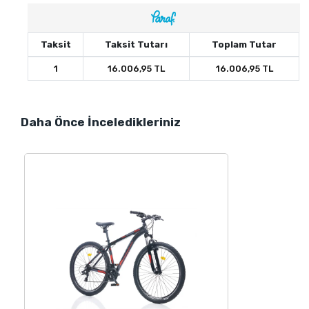
Taksit
Taksit Tutarı
Toplam Tutar
1
16.006,95 TL
16.006,95 TL
Daha Önce İnceledikleriniz