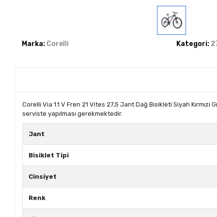
Marka:
Corelli
Kategori:
2
Corelli Via 1.1 V Fren 21 Vites 27,5 Jant Dağ Bisikleti Siyah Kırmı
serviste yapılması gerekmektedir.
Jant
Bisiklet Tipi
Cinsiyet
Renk