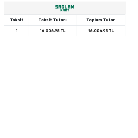
Taksit
Taksit Tutarı
Toplam Tutar
1
16.006,95 TL
16.006,95 TL