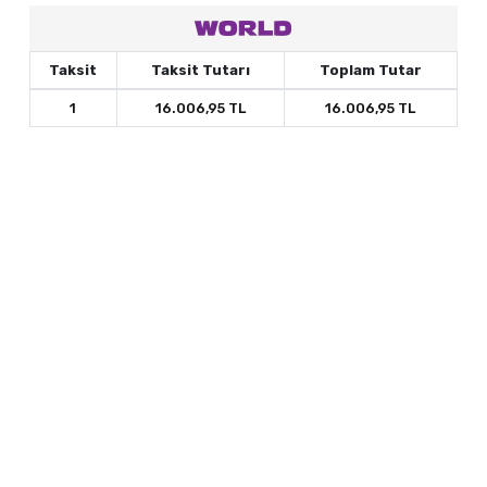
Taksit
Taksit Tutarı
Toplam Tutar
1
16.006,95 TL
16.006,95 TL