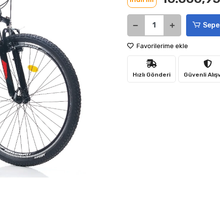
Sepe
Favorilerime ekle
Hızlı Gönderi
Güvenli Alış