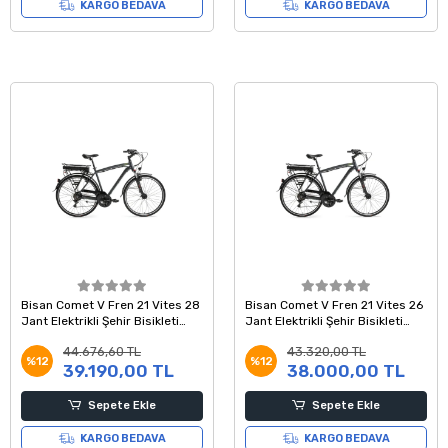
KARGO BEDAVA
KARGO BEDAVA
Bisan Comet V Fren 21 Vites 28
Bisan Comet V Fren 21 Vites 26
Jant Elektrikli Şehir Bisikleti
Jant Elektrikli Şehir Bisikleti
Parlak Gri Sarı 52 Kadro
Parlak Gri Sarı 48 Kadro
44.676,60 TL
43.320,00 TL
%12
%12
39.190,00 TL
38.000,00 TL
Sepete Ekle
Sepete Ekle
KARGO BEDAVA
KARGO BEDAVA