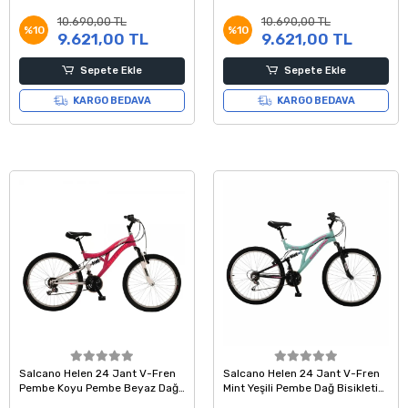
Bisikleti
Dağ Bisikleti
10.690,00 TL
10.690,00 TL
%10
%10
9.621,00 TL
9.621,00 TL
Sepete Ekle
Sepete Ekle
KARGO BEDAVA
KARGO BEDAVA
Salcano Helen 24 Jant V-Fren
Salcano Helen 24 Jant V-Fren
Pembe Koyu Pembe Beyaz Dağ
Mint Yeşili Pembe Dağ Bisikleti
Bisikleti 14 Kadro
14 Kadro