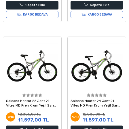
Sepete Ekle
Sepete Ekle
KARGO BEDAVA
KARGO BEDAVA
Salcano Hector 26 Jant 21
Salcano Hector 24 Jant 21
Vites MD Fren Krom Yeşil Sarı
Vites MD Fren Krom Yeşil Sarı
Dağ Bisikleti
Dağ Bisikleti
12.885,00 TL
12.885,00 TL
%10
%10
11.597,00 TL
11.597,00 TL