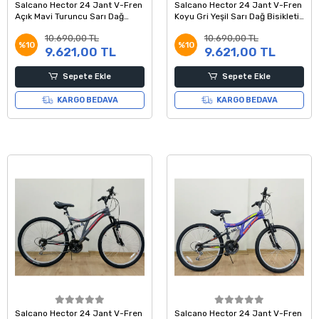
Salcano Hector 24 Jant V-Fren
Salcano Hector 24 Jant V-Fren
Açık Mavi Turuncu Sarı Dağ
Koyu Gri Yeşil Sarı Dağ Bisikleti
Bisikleti 14 Kadro
14 Kadro
10.690,00 TL
10.690,00 TL
%10
%10
9.621,00 TL
9.621,00 TL
Sepete Ekle
Sepete Ekle
KARGO BEDAVA
KARGO BEDAVA
Salcano Hector 24 Jant V-Fren
Salcano Hector 24 Jant V-Fren