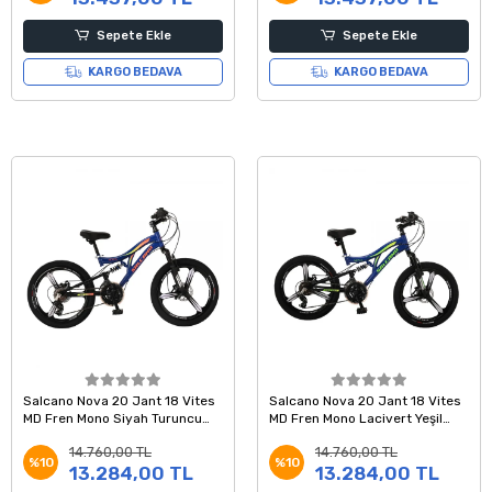
Sepete Ekle
Sepete Ekle
KARGO BEDAVA
KARGO BEDAVA
Salcano Nova 20 Jant 18 Vites
Salcano Nova 20 Jant 18 Vites
MD Fren Mono Siyah Turuncu
MD Fren Mono Lacivert Yeşil
Çocuk Bisikleti
Sarı Çocuk Bisikleti
14.760,00 TL
14.760,00 TL
%10
%10
13.284,00 TL
13.284,00 TL