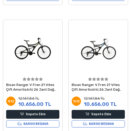
Bisan Ranger V Fren 21 Vites
Bisan Ranger V Fren 21 Vites
Çift Amortisörlü 26 Jant Dağ
Çift Amortisörlü 26 Jant Dağ
Bisikleti Siyah Sarı 42 Kadro
Bisikleti Siyah Mavi 42 Kadro
12.147,84 TL
12.147,84 TL
%12
%12
10.656,00 TL
10.656,00 TL
Sepete Ekle
Sepete Ekle
KARGO BEDAVA
KARGO BEDAVA