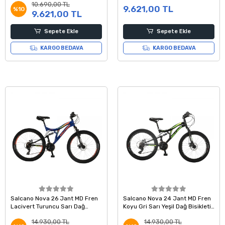
10.690,00 TL
9.621,00 TL
%10
9.621,00 TL
Sepete Ekle
Sepete Ekle
KARGO BEDAVA
KARGO BEDAVA
Salcano Nova 26 Jant MD Fren
Salcano Nova 24 Jant MD Fren
Lacivert Turuncu Sarı Dağ
Koyu Gri Sarı Yeşil Dağ Bisikleti
Bisikleti 18 Kadro
14 Kadro
14.930,00 TL
14.930,00 TL