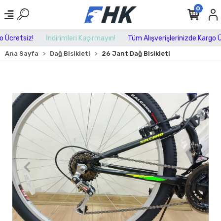
0
Ücretsiz!
İndirimleri Kaçırmayın!
Tüm Alışverişlerinizde Kargo Ücr
Ana Sayfa
Dağ Bisikleti
26 Jant Dağ Bisikleti