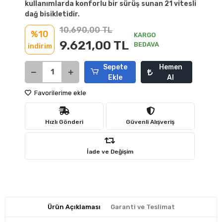
kullanımlarda konforlu bir sürüş sunan 21 vitesli
dağ bisikletidir.
10.690,00 TL
%10
KARGO
9.621,00 TL
BEDAVA
indirim
Sepete
Hemen
Ekle
Al
Favorilerime ekle
Hızlı Gönderi
Güvenli Alışveriş
İade ve Değişim
Ürün Açıklaması
Garanti ve Teslimat