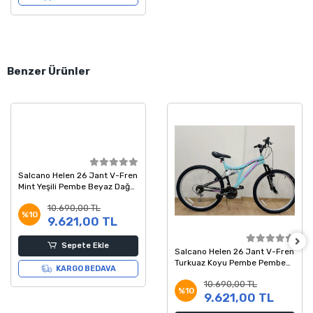
Benzer Ürünler
Salcano Helen 26 Jant V-Fren
Mint Yeşili Pembe Beyaz Dağ
Bisikleti
10.690,00 TL
%10
9.621,00 TL
Sepete Ekle
Salcano Helen 26 Jant V-Fren
Turkuaz Koyu Pembe Pembe
KARGO BEDAVA
Dağ Bisikleti
10.690,00 TL
%10
9.621,00 TL