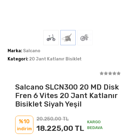
Marka:
Salcano
Kategori:
20 Jant Katlanır Bisiklet
Salcano SLCN300 20 MD Disk
Fren 6 Vites 20 Jant Katlanır
Bisiklet Siyah Yeşil
20.250,00 TL
%10
KARGO
18.225,00 TL
BEDAVA
indirim