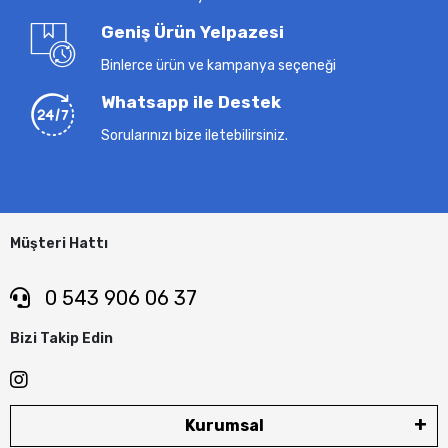
Geniş Ürün Yelpazesi
Binlerce ürün ve kampanya seçeneği
Whatsapp ile Destek
Sorularınızı bize iletebilirsiniz.
Müşteri Hattı
0 543 906 06 37
Bizi Takip Edin
Kurumsal