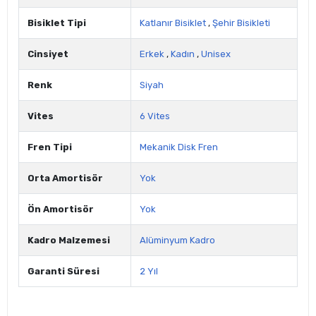
Bisiklet Tipi
Katlanır Bisiklet
,
Şehir Bisikleti
Cinsiyet
Erkek
,
Kadın
,
Unisex
Renk
Siyah
Vites
6 Vites
Fren Tipi
Mekanik Disk Fren
Orta Amortisör
Yok
Ön Amortisör
Yok
Kadro Malzemesi
Alüminyum Kadro
Garanti Süresi
2 Yıl