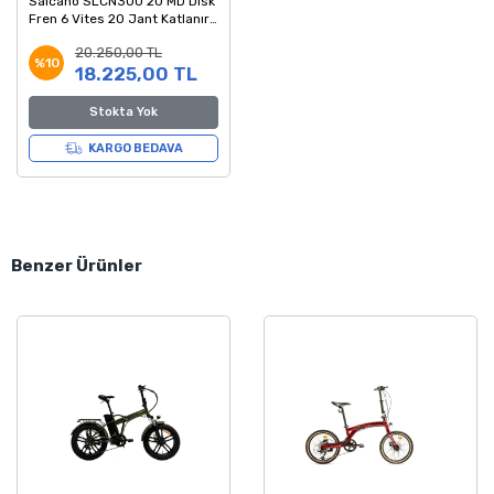
Salcano SLCN300 20 MD Disk
Fren 6 Vites 20 Jant Katlanır
Bisiklet Siyah Yeşil
20.250,00 TL
%10
18.225,00 TL
Stokta Yok
KARGO BEDAVA
Benzer Ürünler