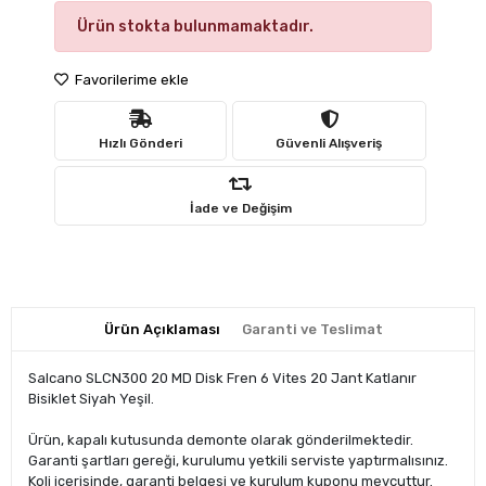
Ürün stokta bulunmamaktadır.
Favorilerime ekle
Hızlı Gönderi
Güvenli Alışveriş
İade ve Değişim
Ürün Açıklaması
Garanti ve Teslimat
Salcano SLCN300 20 MD Disk Fren 6 Vites 20 Jant Katlanır
Bisiklet Siyah Yeşil.
Ürün, kapalı kutusunda demonte olarak gönderilmektedir.
Garanti şartları gereği, kurulumu yetkili serviste yaptırmalısınız.
Koli içerisinde, garanti belgesi ve kurulum kuponu mevcuttur.