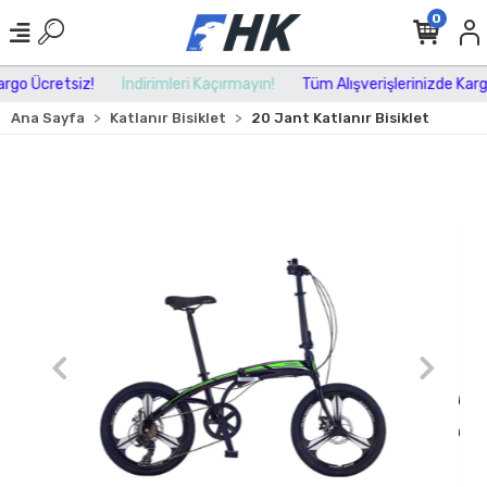
0
go Ücretsiz!
İndirimleri Kaçırmayın!
Tüm Alışverişlerinizde Kargo 
Ana Sayfa
Katlanır Bisiklet
20 Jant Katlanır Bisiklet