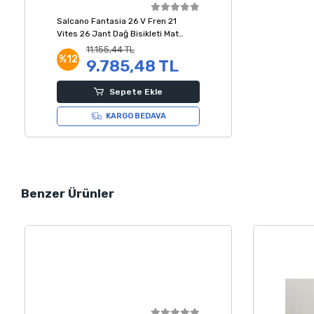
Salcano Fantasia 26 V Fren 21
Vites 26 Jant Dağ Bisikleti Mat
Turkuaz Mor
11.155,44 TL
%12
9.785,48 TL
Sepete Ekle
KARGO BEDAVA
Benzer Ürünler