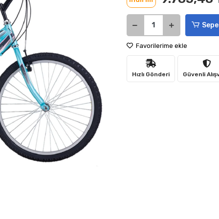
Sepe
Favorilerime ekle
Hızlı Gönderi
Güvenli Alış