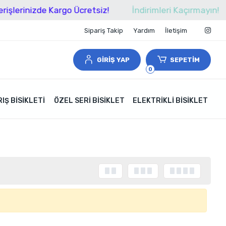
işlerinizde Kargo Ücretsiz!
İndirimleri Kaçırmayın!
Sipariş Takip
Yardım
İletişim
GİRİŞ YAP
SEPETİM
0
IŞ BISIKLETI
ÖZEL SERI BISIKLET
ELEKTRIKLI BISIKLET