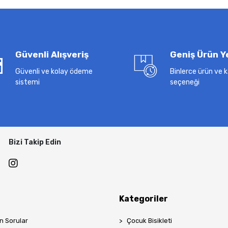
Güvenli Alışveriş
Geniş Ürün Y
Güvenli ve kolay ödeme
Binlerce ürün ve
sistemi
seçeneği
Bizi Takip Edin
Kategoriler
n Sorular
Çocuk Bisikleti