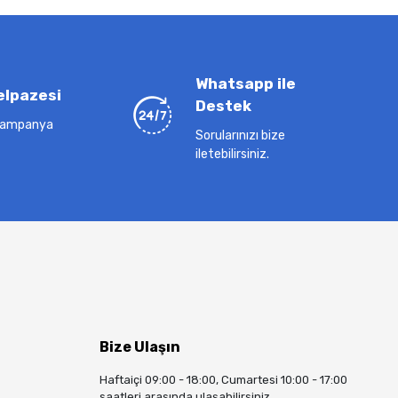
Whatsapp ile
elpazesi
Destek
 kampanya
Sorularınızı bize
iletebilirsiniz.
Bize Ulaşın
Haftaiçi 09:00 - 18:00, Cumartesi 10:00 - 17:00
saatleri arasında ulaşabilirsiniz.