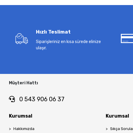
Hızlı Teslimat
Siparişleriniz en kısa sürede elinize
ulaşır.
Müşteri Hattı
0 543 906 06 37
Kurumsal
Kurumsal
Hakkımızda
Sıkça Sorula