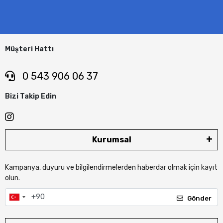
Müşteri Hattı
0 543 906 06 37
Bizi Takip Edin
Kurumsal
Kampanya, duyuru ve bilgilendirmelerden haberdar olmak için kayıt
olun.
Gönder