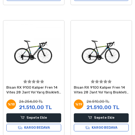
Bisan RX 9100 Kaliper Fren 14
Bisan RX 9100 Kaliper Fren 14
Vites 28 Jant Yol Yarış Bisikleti
Vites 28 Jant Yol Yarış Bisikleti
Siyah Yeşil Beyaz 53 Kadro
Siyah Yeşil Mavi 51 Kadro
26.254,00 TL
26.510,00 TL
%18
%19
21.510,00 TL
21.510,00 TL
Sepete Ekle
Sepete Ekle
KARGO BEDAVA
KARGO BEDAVA