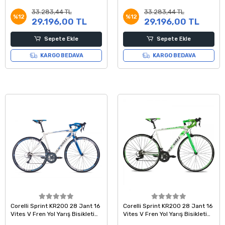
Kadro Beyaz Kırmızı Gri
Kadro Beyaz Kırmızı Gri
33.283,44 TL
33.283,44 TL
%12
%12
29.196,00 TL
29.196,00 TL
Sepete Ekle
Sepete Ekle
KARGO BEDAVA
KARGO BEDAVA
Corelli Sprint KR200 28 Jant 16
Corelli Sprint KR200 28 Jant 16
Vites V Fren Yol Yarış Bisikleti
Vites V Fren Yol Yarış Bisikleti
Beyaz Mavi Gri 45 Kadro
52 Kadro Beyaz Yeşil Gri