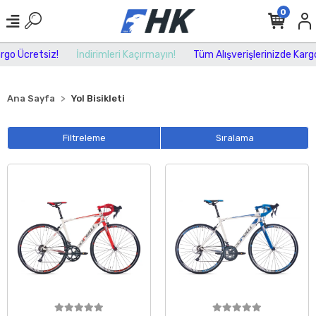
0
o Ücretsiz!
İndirimleri Kaçırmayın!
Tüm Alışverişlerinizde Kargo Ü
Ana Sayfa
Yol Bisikleti
Filtreleme
Sıralama