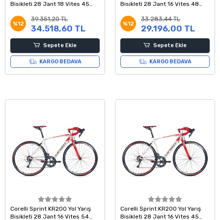
Bisikleti 28 Jant 18 Vites 45
Bisikleti 28 Jant 16 Vites 48
Kadro Beyaz Mavi Gri
Kadro Beyaz Kırmızı Gri
39.351,20 TL
33.283,44 TL
%12
%12
34.518,60 TL
29.196,00 TL
Sepete Ekle
Sepete Ekle
KARGO BEDAVA
KARGO BEDAVA
Corelli Sprint KR200 Yol Yarış
Corelli Sprint KR200 Yol Yarış
Bisikleti 28 Jant 16 Vites 54
Bisikleti 28 Jant 16 Vites 45