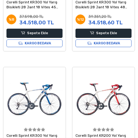
Corelli Sprint KR300 Yol Yarış
Corelli Sprint KR300 Yol Yarış
Bisikleti 28 Jant 18 Vites 45
Bisikleti 28 Jant 18 Vites 48
Kadro Beyaz Kırmızı
Kadro Beyaz Mavi Gri
37.598,00 TL
39.351,20 TL
%8
%12
34.518,00 TL
34.518,60 TL
Sepete Ekle
Sepete Ekle
KARGO BEDAVA
KARGO BEDAVA
Corelli Sprint KR300 Yol Yarış
Corelli Sprint KR200 Yol Yarış